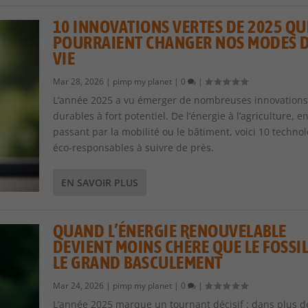
10 INNOVATIONS VERTES DE 2025 QU
POURRAIENT CHANGER NOS MODES 
VIE
Mar 28, 2026
|
pimp my planet
|
0
|
L’année 2025 a vu émerger de nombreuses innovations
durables à fort potentiel. De l’énergie à l’agriculture, e
passant par la mobilité ou le bâtiment, voici 10 technol
éco-responsables à suivre de près.
EN SAVOIR PLUS
QUAND L’ÉNERGIE RENOUVELABLE
DEVIENT MOINS CHÈRE QUE LE FOSSIL
LE GRAND BASCULEMENT
Mar 24, 2026
|
pimp my planet
|
0
|
L’année 2025 marque un tournant décisif : dans plus d