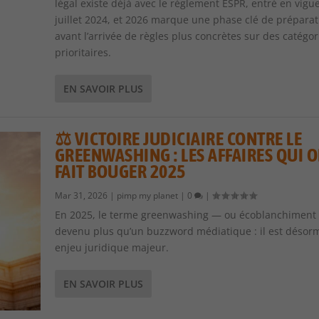
légal existe déjà avec le règlement ESPR, entré en vigu
juillet 2024, et 2026 marque une phase clé de préparat
avant l’arrivée de règles plus concrètes sur des catégor
prioritaires.
EN SAVOIR PLUS
⚖️ VICTOIRE JUDICIAIRE CONTRE LE
GREENWASHING : LES AFFAIRES QUI 
FAIT BOUGER 2025
Mar 31, 2026
|
pimp my planet
|
0
|
En 2025, le terme greenwashing — ou écoblanchiment
devenu plus qu’un buzzword médiatique : il est désor
enjeu juridique majeur.
EN SAVOIR PLUS