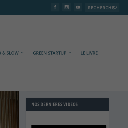
 & SLOW
GREEN STARTUP
LE LIVRE
NOS DERNIÈRES VIDÉOS