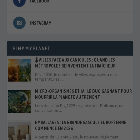
FACEBOOK
INSTAGRAM
PIMP MY PLANET
🌡️ VILLES FACE AUX CANICULES : QUAND LES
MÉTROPOLES RÉINVENTENT LA FRAÎCHEUR
D'ici 2050, le nombre de villes exposées à des
températures …
MICRO-ORGANISMES ET IA : LE DUO GAGNANT POUR
NOURRIR LA PLANÈTE AUTREMENT
Lors du salon Big 2025 organisé par Bpifrance, une
conversation …
EMBALLAGES : LA GRANDE BASCULE EUROPÉENNE
COMMENCE EN 2026
À partir du 12 août 2026, le nouveau règlement