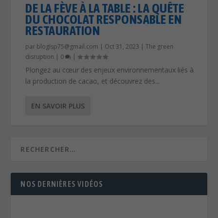
DE LA FÈVE À LA TABLE : LA QUÊTE
DU CHOCOLAT RESPONSABLE EN
RESTAURATION
par
bloglsp75@gmail.com
|
Oct 31, 2023
|
The green
disruption
|
0
|
Plongez au cœur des enjeux environnementaux liés à
la production de cacao, et découvrez des...
EN SAVOIR PLUS
NOS DERNIÈRES VIDÉOS