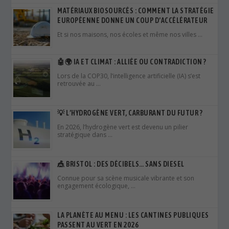
MATÉRIAUX BIOSOURCÉS : COMMENT LA STRATÉGIE
EUROPÉENNE DONNE UN COUP D’ACCÉLÉRATEUR
Et si nos maisons, nos écoles et même nos villes …
🤖🌍 IA ET CLIMAT : ALLIÉE OU CONTRADICTION ?
Lors de la COP30, l’intelligence artificielle (IA) s’est
retrouvée au …
💡 L’HYDROGÈNE VERT, CARBURANT DU FUTUR ?
En 2026, l’hydrogène vert est devenu un pilier
stratégique dans …
🎪 BRISTOL : DES DÉCIBELS… SANS DIESEL
Connue pour sa scène musicale vibrante et son
engagement écologique, …
LA PLANÈTE AU MENU : LES CANTINES PUBLIQUES
PASSENT AU VERT EN 2026