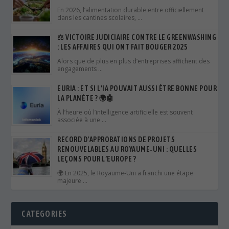
En 2026, l’alimentation durable entre officiellement
dans les cantines scolaires, …
⚖️ VICTOIRE JUDICIAIRE CONTRE LE GREENWASHING
: LES AFFAIRES QUI ONT FAIT BOUGER 2025
Alors que de plus en plus d’entreprises affichent des
engagements …
EURIA : ET SI L’IA POUVAIT AUSSI ÊTRE BONNE POUR
LA PLANÈTE ? 🌍🤖
À l’heure où l’intelligence artificielle est souvent
associée à une …
RECORD D’APPROBATIONS DE PROJETS
RENOUVELABLES AU ROYAUME‑UNI : QUELLES
LEÇONS POUR L’EUROPE ?
🌍 En 2025, le Royaume‑Uni a franchi une étape
majeure …
CATEGORIES