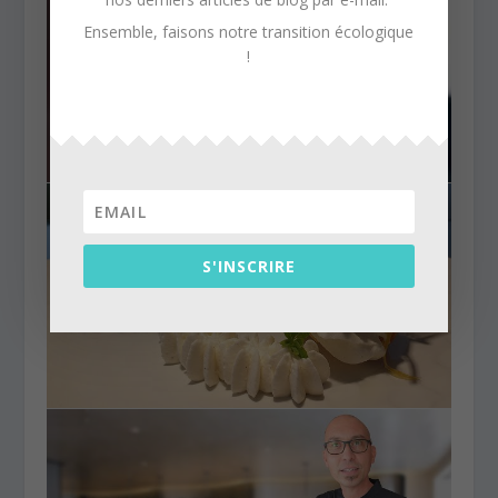
Ensemble, faisons notre transition écologique
!
S'INSCRIRE