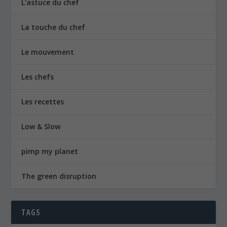
L'astuce du chef
La touche du chef
Le mouvement
Les chefs
Les recettes
Low & Slow
pimp my planet
The green disruption
TAGS