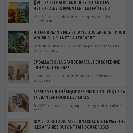
🌡️ VILLES FACE AUX CANICULES : QUAND LES
MÉTROPOLES RÉINVENTENT LA FRAÎCHEUR
D'ici 2050, le nombre de villes exposées à des
températures …
MICRO-ORGANISMES ET IA : LE DUO GAGNANT POUR
NOURRIR LA PLANÈTE AUTREMENT
Lors du salon Big 2025 organisé par Bpifrance, une
conversation …
EMBALLAGES : LA GRANDE BASCULE EUROPÉENNE
COMMENCE EN 2026
À partir du 12 août 2026, le nouveau règlement
européen …
PASSEPORT NUMÉRIQUE DES PRODUITS : CE QUE ÇA
VA CHANGER POUR NOS ACHATS
En 2026, on parle beaucoup d’écologie, de circularité
et de …
⚖️ VICTOIRE JUDICIAIRE CONTRE LE GREENWASHING
: LES AFFAIRES QUI ONT FAIT BOUGER 2025