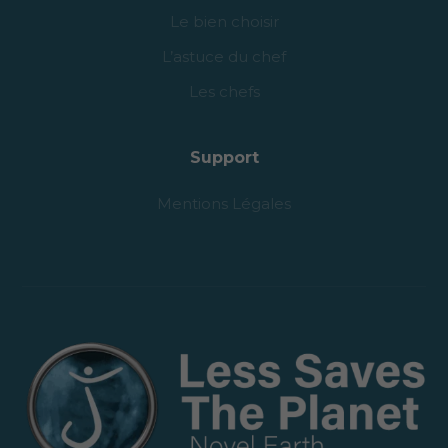
Le bien choisir
L’astuce du chef
Les chefs
Support
Mentions Légales