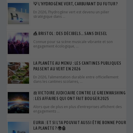
💡 L’HYDROGÈNE VERT, CARBURANT DU FUTUR ?
En 2026, l’hydrogène vert est devenu un pilier
stratégique dans …
🎪 BRISTOL : DES DÉCIBELS… SANS DIESEL
Connue pour sa scène musicale vibrante et son
engagement écologique, …
LA PLANÈTE AU MENU : LES CANTINES PUBLIQUES
PASSENT AU VERT EN 2026
En 2026, l’alimentation durable entre officiellement
dans les cantines scolaires, …
⚖️ VICTOIRE JUDICIAIRE CONTRE LE GREENWASHING
: LES AFFAIRES QUI ONT FAIT BOUGER 2025
Alors que de plus en plus d’entreprises affichent des
engagements …
EURIA : ET SI L’IA POUVAIT AUSSI ÊTRE BONNE POUR
LA PLANÈTE ? 🌍🤖