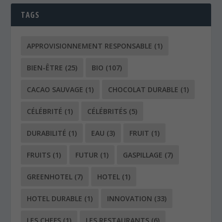
TAGS
APPROVISIONNEMENT RESPONSABLE
(1)
BIEN-ÊTRE
(25)
BIO
(107)
CACAO SAUVAGE
(1)
CHOCOLAT DURABLE
(1)
CÉLÉBRITÉ
(1)
CÉLÉBRITÉS
(5)
DURABILITÉ
(1)
EAU
(3)
FRUIT
(1)
FRUITS
(1)
FUTUR
(1)
GASPILLAGE
(7)
GREENHOTEL
(7)
HOTEL
(1)
HOTEL DURABLE
(1)
INNOVATION
(33)
LES CHEFS
(1)
LES RESTAURANTS
(6)