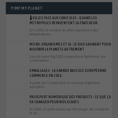
PIMP MY PLANET
🌡️ VILLES FACE AUX CANICULES : QUAND LES
MÉTROPOLES RÉINVENTENT LA FRAÎCHEUR
D'ici 2050, le nombre de villes exposées à des
températures …
MICRO-ORGANISMES ET IA : LE DUO GAGNANT POUR
NOURRIR LA PLANÈTE AUTREMENT
Lors du salon Big 2025 organisé par Bpifrance, une
conversation …
EMBALLAGES : LA GRANDE BASCULE EUROPÉENNE
COMMENCE EN 2026
À partir du 12 août 2026, le nouveau règlement
européen …
PASSEPORT NUMÉRIQUE DES PRODUITS : CE QUE ÇA
VA CHANGER POUR NOS ACHATS
En 2026, on parle beaucoup d’écologie, de circularité
et de …