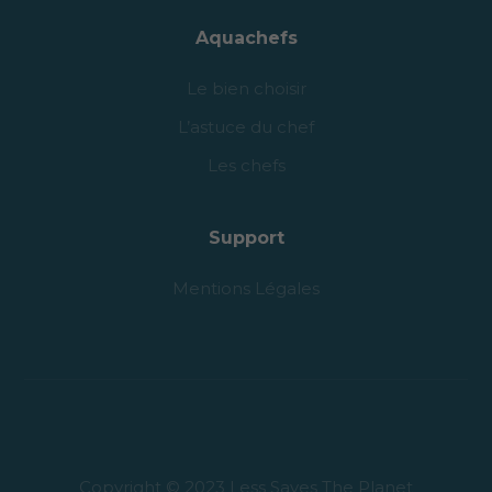
Aquachefs
Le bien choisir
L’astuce du chef
Les chefs
Support
Mentions Légales