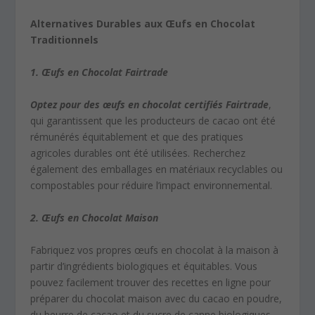
Alternatives Durables aux Œufs en Chocolat
Traditionnels
1. Œufs en Chocolat Fairtrade
Optez pour des œufs en chocolat certifiés Fairtrade
,
qui garantissent que les producteurs de cacao ont été
rémunérés équitablement et que des pratiques
agricoles durables ont été utilisées. Recherchez
également des emballages en matériaux recyclables ou
compostables pour réduire l’impact environnemental.
2. Œufs en Chocolat Maison
Fabriquez vos propres œufs en chocolat à la maison à
partir d’ingrédients biologiques et équitables. Vous
pouvez facilement trouver des recettes en ligne pour
préparer du chocolat maison avec du cacao en poudre,
du beurre de cacao et du sucre de canne biologiques.