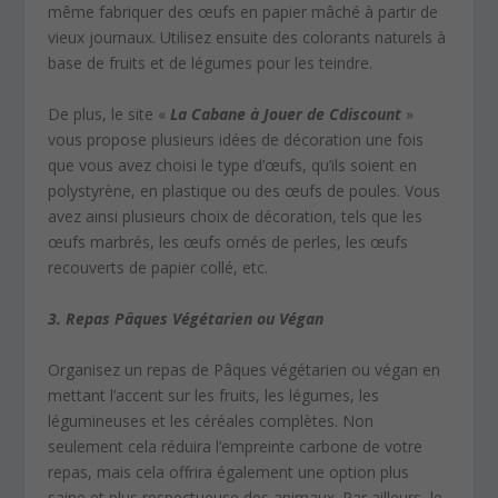
même fabriquer des œufs en papier mâché à partir de
vieux journaux. Utilisez ensuite des colorants naturels à
base de fruits et de légumes pour les teindre.
De plus, le site «
La Cabane à Jouer de Cdiscount
»
vous propose plusieurs idées de décoration une fois
que vous avez choisi le type d’œufs, qu’ils soient en
polystyrène, en plastique ou des œufs de poules. Vous
avez ainsi plusieurs choix de décoration, tels que les
œufs marbrés, les œufs ornés de perles, les œufs
recouverts de papier collé, etc.
3. Repas Pâques Végétarien ou Végan
Organisez un repas de Pâques végétarien ou végan en
mettant l’accent sur les fruits, les légumes, les
légumineuses et les céréales complètes. Non
seulement cela réduira l’empreinte carbone de votre
repas, mais cela offrira également une option plus
saine et plus respectueuse des animaux. Par ailleurs, le