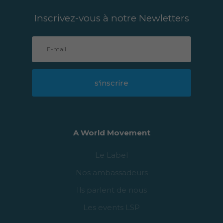
Inscrivez-vous à notre Newletters
s'inscrire
A World Movement
Le Label
Nos ambassadeurs
Ils parlent de nous
Les events LSP