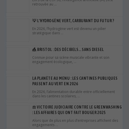
retrouvée au …
💡 L’HYDROGÈNE VERT, CARBURANT DU FUTUR ?
En 2026, l’hydrogène vert est devenu un pilier
stratégique dans …
🎪 BRISTOL : DES DÉCIBELS… SANS DIESEL
Connue pour sa scène musicale vibrante et son
engagement écologique, …
LA PLANÈTE AU MENU : LES CANTINES PUBLIQUES
PASSENT AU VERT EN 2026
En 2026, l’alimentation durable entre officiellement
dans les cantines scolaires, …
⚖️ VICTOIRE JUDICIAIRE CONTRE LE GREENWASHING
: LES AFFAIRES QUI ONT FAIT BOUGER 2025
Alors que de plus en plus d’entreprises affichent des
engagements …