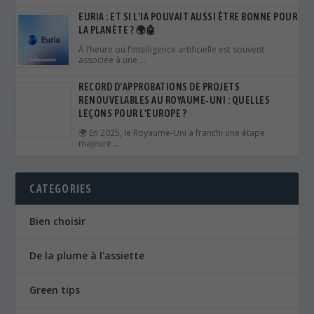
EURIA : ET SI L’IA POUVAIT AUSSI ÊTRE BONNE POUR
LA PLANÈTE ? 🌍🤖
À l’heure où l’intelligence artificielle est souvent
associée à une …
RECORD D’APPROBATIONS DE PROJETS
RENOUVELABLES AU ROYAUME‑UNI : QUELLES
LEÇONS POUR L’EUROPE ?
🌍 En 2025, le Royaume‑Uni a franchi une étape
majeure …
CATEGORIES
Bien choisir
De la plume à l'assiette
Green tips