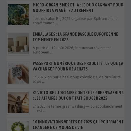
MICRO-ORGANISMES ET IA : LE DUO GAGNANT POUR
NOURRIR LA PLANÈTE AUTREMENT
Lors du salon Big 2025 organisé par Bpifrance, une
conversation …
EMBALLAGES : LA GRANDE BASCULE EUROPÉENNE
COMMENCE EN 2026
À partir du 12 août 2026, le nouveau règlement
européen …
PASSEPORT NUMÉRIQUE DES PRODUITS : CE QUE ÇA
VA CHANGER POUR NOS ACHATS
En 2026, on parle beaucoup d’écologie, de circularité
et de …
⚖️ VICTOIRE JUDICIAIRE CONTRE LE GREENWASHING
: LES AFFAIRES QUI ONT FAIT BOUGER 2025
En 2025, le terme greenwashing — ou écoblanchiment
— est …
10 INNOVATIONS VERTES DE 2025 QUI POURRAIENT
CHANGER NOS MODES DE VIE