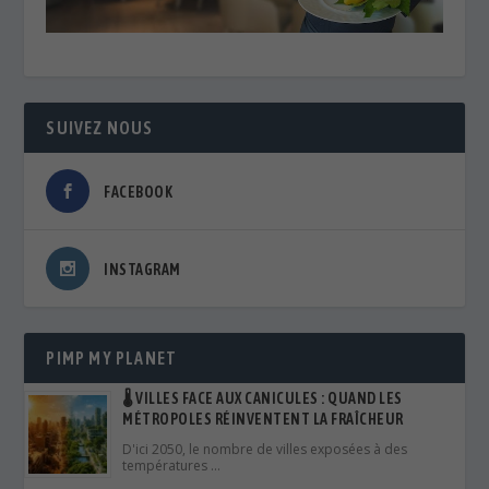
SUIVEZ NOUS
FACEBOOK
INSTAGRAM
PIMP MY PLANET
🌡️ VILLES FACE AUX CANICULES : QUAND LES
MÉTROPOLES RÉINVENTENT LA FRAÎCHEUR
D'ici 2050, le nombre de villes exposées à des
températures …