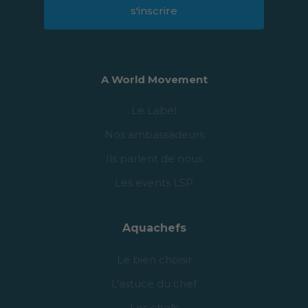
s'inscrire
A World Movement
Le Label
Nos ambassadeurs
Ils parlent de nous
Les events LSP
Aquachefs
Le bien choisir
L’astuce du chef
Les chefs