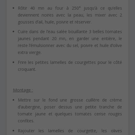
Rôtir 40 mn au four à 250° jusqu’à ce qu’elles
deviennent noires avec la peau, les mixer avec 2
gousses d’ail, huile, poivre et réserver.
Cuire dans de l’eau salée bouillante 3 belles tomates
jaunes pendant 20 mn, en garder une entière, le
reste l’émulsionner avec du sel, poivre et huile d’olive
extra vierge.
Frire les petites lamelles de courgettes pour le côté
croquant.
Montage :
Mettre sur le fond une grosse cuillère de crème
d’aubergine, poser dessus une petite tranche de
tomate jaune et quelques tomates cerise rouges
confites.
Rajouter les lamelles de courgette, les olives