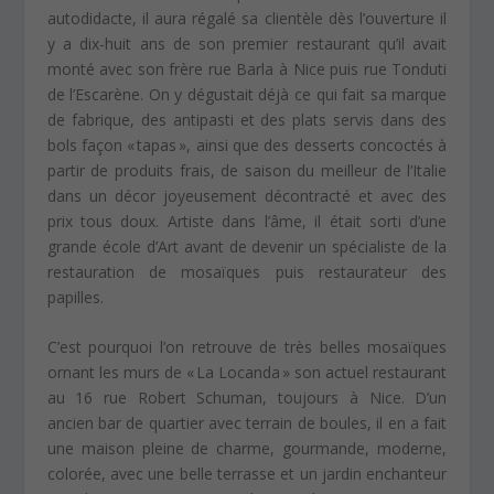
autodidacte, il aura régalé sa clientèle dès l’ouverture il
y a dix-huit ans de son premier restaurant qu’il avait
monté avec son frère rue Barla à Nice puis rue Tonduti
de l’Escarène. On y dégustait déjà ce qui fait sa marque
de fabrique, des antipasti et des plats servis dans des
bols façon « tapas », ainsi que des desserts concoctés à
partir de produits frais, de saison du meilleur de l’Italie
dans un décor joyeusement décontracté et avec des
prix tous doux. Artiste dans l’âme, il était sorti d’une
grande école d’Art avant de devenir un spécialiste de la
restauration de mosaïques puis restaurateur des
papilles.
C’est pourquoi l’on retrouve de très belles mosaïques
ornant les murs de « La Locanda » son actuel restaurant
au 16 rue Robert Schuman, toujours à Nice. D’un
ancien bar de quartier avec terrain de boules, il en a fait
une maison pleine de charme, gourmande, moderne,
colorée, avec une belle terrasse et un jardin enchanteur