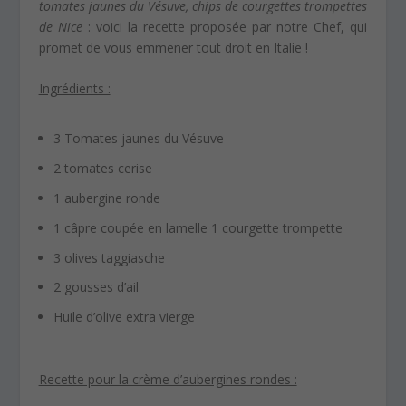
tomates jaunes du Vésuve, chips de courgettes trompettes
de Nice
: voici la recette proposée par notre Chef, qui
promet de vous emmener tout droit en Italie !
Ingrédients :
3 Tomates jaunes du Vésuve
2 tomates cerise
1 aubergine ronde
1 câpre coupée en lamelle 1 courgette trompette
3 olives taggiasche
2 gousses d’ail
Huile d’olive extra vierge
Recette pour la crème d’aubergines rondes :