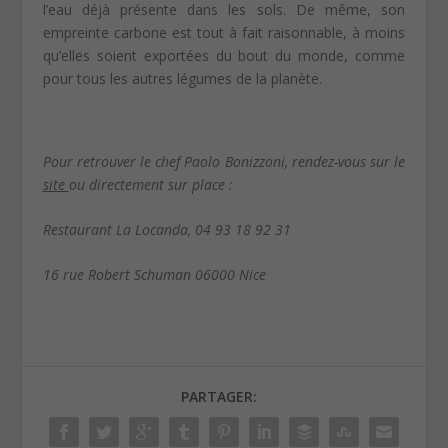
l’eau déjà présente dans les sols. De même, son
empreinte carbone est tout à fait raisonnable, à moins
qu’elles soient exportées du bout du monde, comme
pour tous les autres légumes de la planète.
Pour retrouver le chef Paolo Bonizzoni, rendez-vous sur le
site
ou directement sur place :
Restaurant La Locanda, 04 93 18 92 31
16 rue Robert Schuman 06000 Nice
PARTAGER: