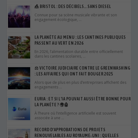
🎪 BRISTOL : DES DÉCIBELS… SANS DIESEL
Connue pour sa scène musicale vibrante et son
engagement écologique, …
LA PLANÈTE AU MENU : LES CANTINES PUBLIQUES
PASSENT AU VERT EN 2026
En 2026, l’alimentation durable entre officiellement
dans les cantines scolaires, …
⚖️ VICTOIRE JUDICIAIRE CONTRE LE GREENWASHING
: LES AFFAIRES QUI ONT FAIT BOUGER 2025
Alors que de plus en plus d’entreprises affichent des
engagements …
EURIA : ET SI L’IA POUVAIT AUSSI ÊTRE BONNE POUR
LA PLANÈTE ? 🌍🤖
À l’heure où l’intelligence artificielle est souvent
associée à une …
RECORD D’APPROBATIONS DE PROJETS
RENOUVELABLES AU ROYAUME‑UNI : QUELLES