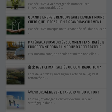
L’année 2025 a vu émerger de nombreuses
innovations durables à …
QUAND L’ÉNERGIE RENOUVELABLE DEVIENT MOINS
CHÈRE QUE LE FOSSILE : LE GRAND BASCULEMENT
L’année 2025 marque un tournant décisif : dans plus de
…
MATÉRIAUX BIOSOURCÉS : COMMENT LA STRATÉGIE
EUROPÉENNE DONNE UN COUP D’ACCÉLÉRATEUR
Et si nos maisons, nos écoles et même nos villes …
🤖🌍 IA ET CLIMAT : ALLIÉE OU CONTRADICTION ?
Lors de la COP30, l’intelligence artificielle (IA) s’est
retrouvée au …
💡 L’HYDROGÈNE VERT, CARBURANT DU FUTUR ?
En 2026, l’hydrogène vert est devenu un pilier
stratégique dans …