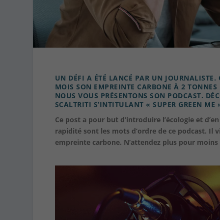
UN DÉFI A ÉTÉ LANCÉ PAR UN JOURNALISTE. 
MOIS SON EMPREINTE CARBONE À 2 TONNES 
NOUS VOUS PRÉSENTONS SON PODCAST. DÉCO
SCALTRITI S’INTITULANT « SUPER GREEN ME 
Ce post a pour but d’introduire l’écologie et d’en
rapidité sont les mots d’ordre de ce podcast. Il 
empreinte carbone. N’attendez plus pour moins p