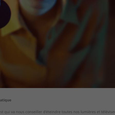
matique
 qui va nous conseiller d’éteindre toutes nos lumières et télévise