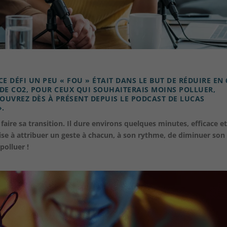
CE DÉFI UN PEU « FOU » ÉTAIT DANS LE BUT DE RÉDUIRE EN 
DE CO2, POUR CEUX QUI SOUHAITERAIS MOINS POLLUER,
UVREZ DÈS À PRÉSENT DEPUIS LE PODCAST DE LUCAS
».
 faire sa transition. Il dure environs quelques minutes, efficace et
vise à attribuer un geste à chacun, à son rythme, de diminuer son
olluer !