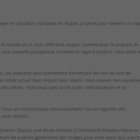
tager en plusieurs épisodes les étapes à suivre pour devenir un ex
r le monde et ce sous différents angles. Comme pour le podcast de
 une nouvelle perspective à travers le regard d’autrui. Vous allez v
s. Les podcasts vous permettent d’entendre les voix de tant de
 le climat actuel dans lequel nous vivons. Vous pouvez non seulem
s des vôtres, mais vous avez accès à des connaissances et la
ur ceux qui n’aiment pas nécessairement lire ou regarder des
vous divertir.
gination. Depuis une étude réalisée à l’Université Pompeu Fabra se
iteurs de podcast généraient des images plus vives dans leur esprit