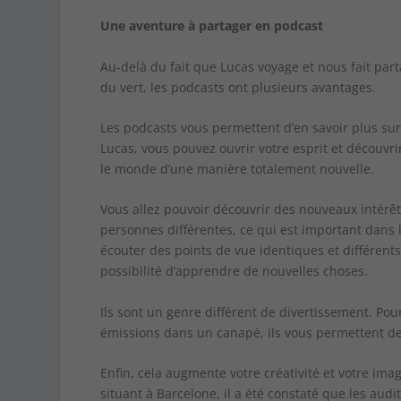
Une aventure à partager en podcast
Au-delà du fait que Lucas voyage et nous fait par
du vert, les podcasts ont plusieurs avantages.
Les podcasts vous permettent d’en savoir plus su
Lucas, vous pouvez ouvrir votre esprit et découvrir
le monde d’une manière totalement nouvelle.
Vous allez pouvoir découvrir des nouveaux intérêt
personnes différentes, ce qui est important dans
écouter des points de vue identiques et différent
possibilité d’apprendre de nouvelles choses.
Ils sont un genre différent de divertissement. Po
émissions dans un canapé, ils vous permettent de 
Enfin, cela augmente votre créativité et votre ima
situant à Barcelone, il a été constaté que les aud