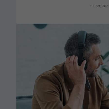
19 Oct, 202