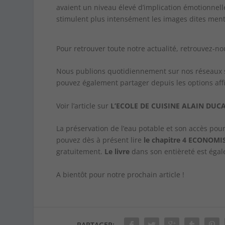
avaient un niveau élevé d’implication émotionnelle
stimulent plus intensément les images dites menta
Pour retrouver toute notre actualité, retrouvez-n
Nous publions quotidiennement sur nos réseaux soc
pouvez également partager depuis les options aff
Voir l’article sur
L’ECOLE DE CUISINE ALAIN DUC
La préservation de l’eau potable et son accès po
pouvez dès à présent lire
le chapitre 4 ECONOMI
gratuitement.
Le livre
dans son entièreté est égal
A bientôt pour notre prochain article !
PARTAGER: