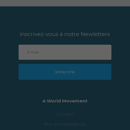
Inscrivez-vous à notre Newletters
s'inscrire
A World Movement
Le Label
Nos ambassadeurs