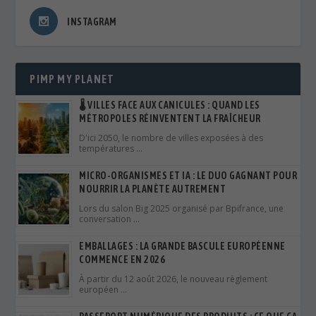
INSTAGRAM
PIMP MY PLANET
🌡️ VILLES FACE AUX CANICULES : QUAND LES
MÉTROPOLES RÉINVENTENT LA FRAÎCHEUR
D'ici 2050, le nombre de villes exposées à des
températures …
MICRO-ORGANISMES ET IA : LE DUO GAGNANT POUR
NOURRIR LA PLANÈTE AUTREMENT
Lors du salon Big 2025 organisé par Bpifrance, une
conversation …
EMBALLAGES : LA GRANDE BASCULE EUROPÉENNE
COMMENCE EN 2026
À partir du 12 août 2026, le nouveau règlement
européen …