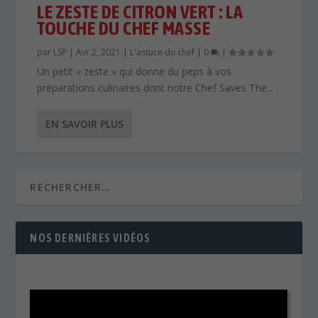
LE ZESTE DE CITRON VERT : LA
TOUCHE DU CHEF MASSE
par
LSP
|
Avr 2, 2021
|
L'astuce du chef
|
0
|
Un petit « zeste » qui donne du peps à vos
préparations culinaires dont notre Chef Saves The...
EN SAVOIR PLUS
NOS DERNIÈRES VIDÉOS