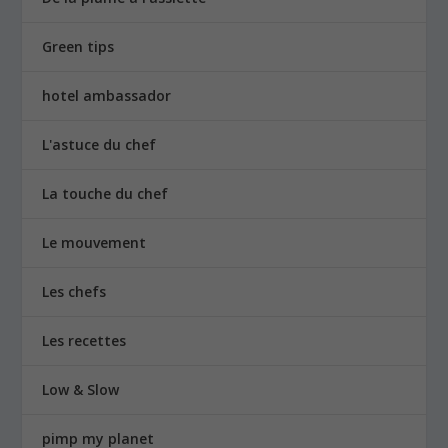
Green tips
hotel ambassador
L'astuce du chef
La touche du chef
Le mouvement
Les chefs
Les recettes
Low & Slow
pimp my planet