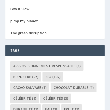
Low & Slow
pimp my planet
The green disruption
TAGS
APPROVISIONNEMENT RESPONSABLE
(1)
BIEN-ÊTRE
(25)
BIO
(107)
CACAO SAUVAGE
(1)
CHOCOLAT DURABLE
(1)
CÉLÉBRITÉ
(1)
CÉLÉBRITÉS
(5)
DURABILITÉ
(1)
EAU
(3)
FRUIT
(1)