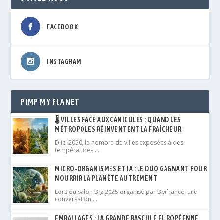
FACEBOOK
INSTAGRAM
PIMP MY PLANET
🌡️ VILLES FACE AUX CANICULES : QUAND LES
MÉTROPOLES RÉINVENTENT LA FRAÎCHEUR
D'ici 2050, le nombre de villes exposées à des
températures …
MICRO-ORGANISMES ET IA : LE DUO GAGNANT POUR
NOURRIR LA PLANÈTE AUTREMENT
Lors du salon Big 2025 organisé par Bpifrance, une
conversation …
EMBALLAGES : LA GRANDE BASCULE EUROPÉENNE