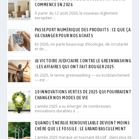
COMMENCE EN 2026
À partir du 12 août 2026, le nouveau règlement
européen …
PASSEPORT NUMÉRIQUE DES PRODUITS : CE QUE ÇA
VA CHANGER POUR NOS ACHATS
En 2026, on parle beaucoup d’écologie, de circularité
et de …
⚖️ VICTOIRE JUDICIAIRE CONTRE LE GREENWASHING
: LES AFFAIRES QUI ONT FAIT BOUGER 2025
En 2025, le terme greenwashing — ou écoblanchiment
— est …
10 INNOVATIONS VERTES DE 2025 QUI POURRAIENT
CHANGER NOS MODES DE VIE
L’année 2025 a vu émerger de nombreuses
innovations durables à …
QUAND L’ÉNERGIE RENOUVELABLE DEVIENT MOINS
CHÈRE QUE LE FOSSILE : LE GRAND BASCULEMENT
L’année 2025 marque un tournant décisif : dans plus de