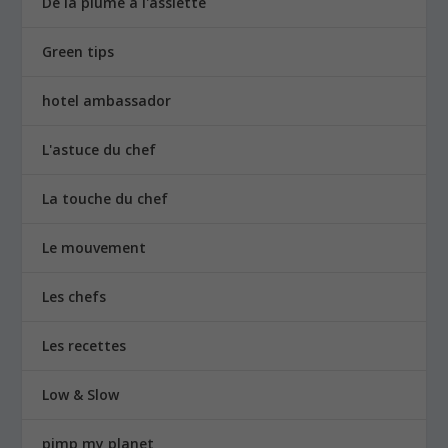
De la plume à l'assiette
Green tips
hotel ambassador
L'astuce du chef
La touche du chef
Le mouvement
Les chefs
Les recettes
Low & Slow
pimp my planet