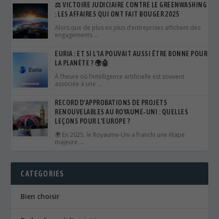
⚖️ VICTOIRE JUDICIAIRE CONTRE LE GREENWASHING
: LES AFFAIRES QUI ONT FAIT BOUGER 2025
Alors que de plus en plus d’entreprises affichent des
engagements …
EURIA : ET SI L’IA POUVAIT AUSSI ÊTRE BONNE POUR
LA PLANÈTE ? 🌍🤖
À l’heure où l’intelligence artificielle est souvent
associée à une …
RECORD D’APPROBATIONS DE PROJETS
RENOUVELABLES AU ROYAUME‑UNI : QUELLES
LEÇONS POUR L’EUROPE ?
🌍 En 2025, le Royaume‑Uni a franchi une étape
majeure …
CATEGORIES
Bien choisir