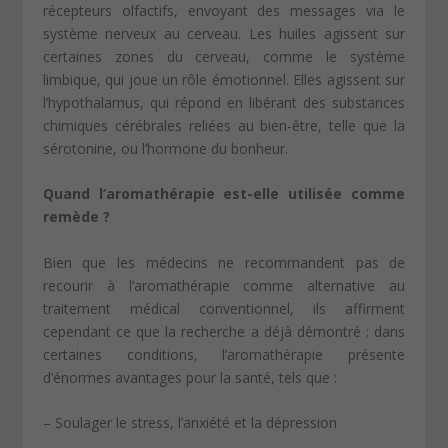
récepteurs olfactifs, envoyant des messages via le
système nerveux au cerveau. Les huiles agissent sur
certaines zones du cerveau, comme le système
limbique, qui joue un rôle émotionnel. Elles agissent sur
l’hypothalamus, qui répond en libérant des substances
chimiques cérébrales reliées au bien-être, telle que la
sérotonine, ou l’hormone du bonheur.
Quand l’aromathérapie est-elle utilisée comme
remède ?
Bien que les médecins ne recommandent pas de
recourir à l’aromathérapie comme alternative au
traitement médical conventionnel, ils affirment
cependant ce que la recherche a déjà démontré : dans
certaines conditions, l’aromathérapie présente
d’énormes avantages pour la santé, tels que :
– Soulager le stress, l’anxiété et la dépression