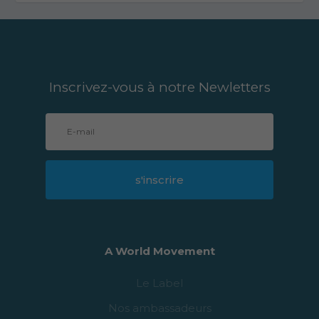
Inscrivez-vous à notre Newletters
s'inscrire
A World Movement
Le Label
Nos ambassadeurs