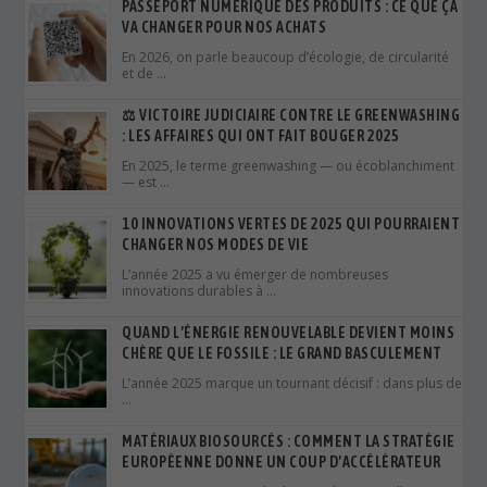
PASSEPORT NUMÉRIQUE DES PRODUITS : CE QUE ÇA
VA CHANGER POUR NOS ACHATS
En 2026, on parle beaucoup d’écologie, de circularité
et de …
⚖️ VICTOIRE JUDICIAIRE CONTRE LE GREENWASHING
: LES AFFAIRES QUI ONT FAIT BOUGER 2025
En 2025, le terme greenwashing — ou écoblanchiment
— est …
10 INNOVATIONS VERTES DE 2025 QUI POURRAIENT
CHANGER NOS MODES DE VIE
L’année 2025 a vu émerger de nombreuses
innovations durables à …
QUAND L’ÉNERGIE RENOUVELABLE DEVIENT MOINS
CHÈRE QUE LE FOSSILE : LE GRAND BASCULEMENT
L’année 2025 marque un tournant décisif : dans plus de
…
MATÉRIAUX BIOSOURCÉS : COMMENT LA STRATÉGIE
EUROPÉENNE DONNE UN COUP D’ACCÉLÉRATEUR