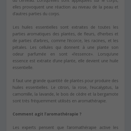
du cerveau. Lorsqu’elles sont appliquées sur le corps,
elles provoquent une réaction au niveau de la peau et
d’autres parties du corps.
Les huiles essentielles sont extraites de toutes les
parties aromatiques des plantes, de fleurs, d’herbes et
de parties d’arbres, comme l’écorce, les racines, et les
pétales. Les cellules qui donnent à une plante son
odeur parfumée en sont «l’essence». Lorsqu’une
essence est extraite d’une plante, elle devient une huile
essentielle.
Il faut une grande quantité de plantes pour produire des
huiles essentielles. Le citron, la rose, l’eucalyptus, la
camomille, la lavande, le bois de cèdre et la bergamote
sont très fréquemment utilisés en aromathérapie.
Comment agit l’aromathérapie ?
Les experts pensent que l’aromathérapie active les