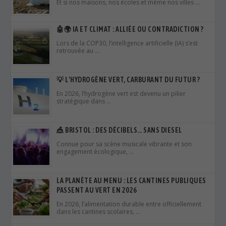
Et si nos maisons, nos écoles et même nos villes …
🤖🌍 IA ET CLIMAT : ALLIÉE OU CONTRADICTION ?
Lors de la COP30, l’intelligence artificielle (IA) s’est
retrouvée au …
💡 L’HYDROGÈNE VERT, CARBURANT DU FUTUR ?
En 2026, l’hydrogène vert est devenu un pilier
stratégique dans …
🎪 BRISTOL : DES DÉCIBELS… SANS DIESEL
Connue pour sa scène musicale vibrante et son
engagement écologique, …
LA PLANÈTE AU MENU : LES CANTINES PUBLIQUES
PASSENT AU VERT EN 2026
En 2026, l’alimentation durable entre officiellement
dans les cantines scolaires, …