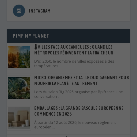
INSTAGRAM
PIMP MY PLANET
🌡️ VILLES FACE AUX CANICULES : QUAND LES
MÉTROPOLES RÉINVENTENT LA FRAÎCHEUR
D'ici 2050, le nombre de villes exposées à des
températures …
MICRO-ORGANISMES ET IA : LE DUO GAGNANT POUR
NOURRIR LA PLANÈTE AUTREMENT
Lors du salon Big 2025 organisé par Bpifrance, une
conversation …
EMBALLAGES : LA GRANDE BASCULE EUROPÉENNE
COMMENCE EN 2026
À partir du 12 août 2026, le nouveau règlement
européen …