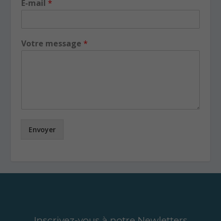
Envoyer
Inscrivez-vous à notre Newletters
s'inscrire