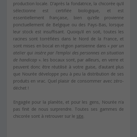
production locale. D’après la fondatrice, la chicorée qu’il
sélectionne est certifiée biologique, et est
essentiellement française, bien qu’elle provienne
ponctuellement de Belgique ou des Pays-Bas, lorsque
leur stock est insuffisant. Quoiqu’il en soit, toutes les
racines sont torréfiées dans le Nord de la France, et
sont mises en bocal en région parisienne dans «
par un
atelier qui insère par l’emploi des personnes en situation
de handicap
». les bocaux sont, par ailleurs, en verre et
peuvent donc être réutilisé à votre guise, d’autant plus
que Nourée développe peu à peu la distribution de ses
produits en vrac. Quel plaisir de consommer avec zéro-
déchet !
Engagée pour la planète, et pour les gens, Nourée n’a
pas finit de nous surprendre. Toutes ses gammes de
chicorée sont à retrouver sur le
site
.