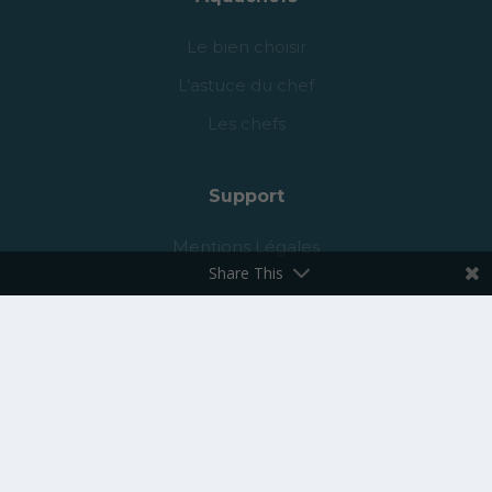
Support
Mentions Légales
Share This
Copyright © 2023 Less Saves The Planet
All rights reserved.