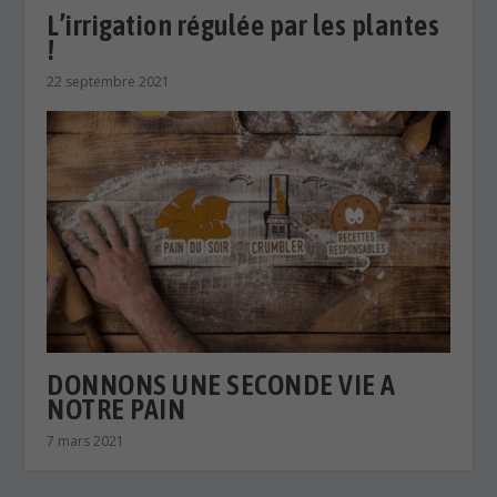
DONNONS UNE SECONDE VIE A
NOTRE PAIN
7 mars 2021
LAISSER UNE RÉPONSE
Votre adresse e-mail ne sera pas publiée.
Les champs
obligatoires sont indiqués avec
*