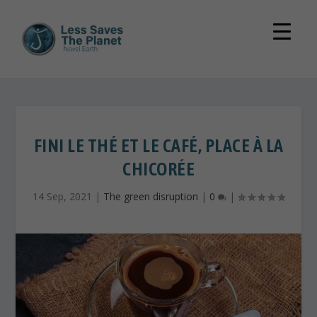
FINI LE THÉ ET LE CAFÉ, PLACE À LA
CHICORÉE
14 Sep, 2021
|
The green disruption
|
0
|