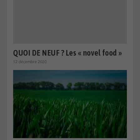
QUOI DE NEUF ? Les « novel food »
12 décembre 2020
L’irrigation régulée par les plantes
!
22 septembre 2021