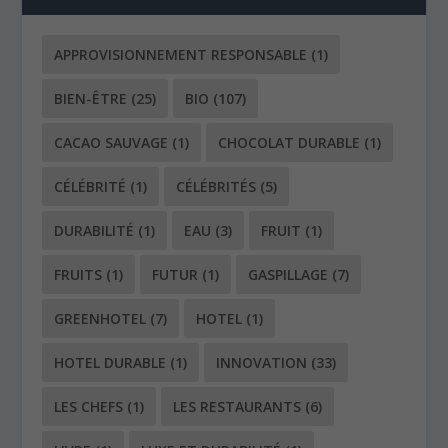
CACAO SAUVAGE
(1)
CHOCOLAT DURABLE
(1)
CÉLÉBRITÉ
(1)
CÉLÉBRITÉS
(5)
DURABILITÉ
(1)
EAU
(3)
FRUIT
(1)
FRUITS
(1)
FUTUR
(1)
GASPILLAGE
(7)
GREENHOTEL
(7)
HOTEL
(1)
HOTEL DURABLE
(1)
INNOVATION
(33)
LES CHEFS
(1)
LES RESTAURANTS
(6)
LIVRE
(1)
LUXE ET DURABILITÉ
(1)
LÉGUME
(1)
LÉGUMES
(3)
PERMACULTURE
(1)
POISSON
(1)