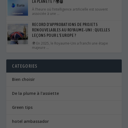
🌍 En 2025, le Royaume‑Uni a franchi une étape
majeure …
CATEGORIES
Bien choisir
De la plume à l'assiette
Green tips
hotel ambassador
L'astuce du chef
La touche du chef
Le mouvement