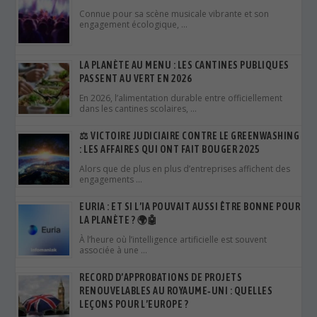
Connue pour sa scène musicale vibrante et son
engagement écologique, …
LA PLANÈTE AU MENU : LES CANTINES PUBLIQUES
PASSENT AU VERT EN 2026
En 2026, l’alimentation durable entre officiellement
dans les cantines scolaires, …
⚖️ VICTOIRE JUDICIAIRE CONTRE LE GREENWASHING
: LES AFFAIRES QUI ONT FAIT BOUGER 2025
Alors que de plus en plus d’entreprises affichent des
engagements …
EURIA : ET SI L’IA POUVAIT AUSSI ÊTRE BONNE POUR
LA PLANÈTE ? 🌍🤖
À l’heure où l’intelligence artificielle est souvent
associée à une …
RECORD D’APPROBATIONS DE PROJETS
RENOUVELABLES AU ROYAUME‑UNI : QUELLES
LEÇONS POUR L’EUROPE ?