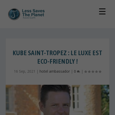
KUBE SAINT-TROPEZ : LE LUXE EST
ECO-FRIENDLY !
16 Sep, 2021
|
hotel ambassador
|
0
|