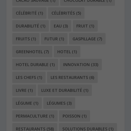
CACAO SAUVAGE
(1)
CHOCOLAT DURABLE
(1)
CÉLÉBRITÉ
(1)
CÉLÉBRITÉS
(5)
DURABILITÉ
(1)
EAU
(3)
FRUIT
(1)
FRUITS
(1)
FUTUR
(1)
GASPILLAGE
(7)
GREENHOTEL
(7)
HOTEL
(1)
HOTEL DURABLE
(1)
INNOVATION
(33)
LES CHEFS
(1)
LES RESTAURANTS
(6)
LIVRE
(1)
LUXE ET DURABILITÉ
(1)
LÉGUME
(1)
LÉGUMES
(3)
PERMACULTURE
(1)
POISSON
(1)
RESTAURANTS
(58)
SOLUTIONS DURABLES
(1)