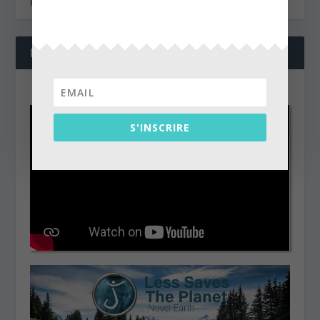
NOS DERNIÈRES VIDÉOS
S'INSCRIRE