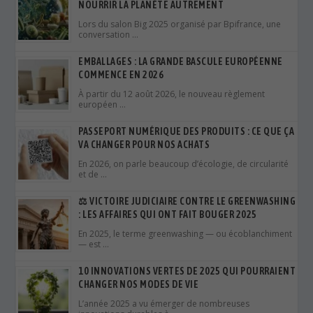
NOURRIR LA PLANÈTE AUTREMENT
Lors du salon Big 2025 organisé par Bpifrance, une
conversation …
EMBALLAGES : LA GRANDE BASCULE EUROPÉENNE
COMMENCE EN 2026
À partir du 12 août 2026, le nouveau règlement
européen …
PASSEPORT NUMÉRIQUE DES PRODUITS : CE QUE ÇA
VA CHANGER POUR NOS ACHATS
En 2026, on parle beaucoup d’écologie, de circularité
et de …
⚖️ VICTOIRE JUDICIAIRE CONTRE LE GREENWASHING
: LES AFFAIRES QUI ONT FAIT BOUGER 2025
En 2025, le terme greenwashing — ou écoblanchiment
— est …
10 INNOVATIONS VERTES DE 2025 QUI POURRAIENT
CHANGER NOS MODES DE VIE
L’année 2025 a vu émerger de nombreuses