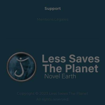
Support
Mentions Légales
Copyright © 2023 Less Saves The Planet
All rights reserved.