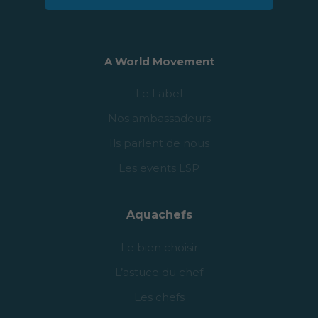
A World Movement
Le Label
Nos ambassadeurs
Ils parlent de nous
Les events LSP
Aquachefs
Le bien choisir
L’astuce du chef
Les chefs