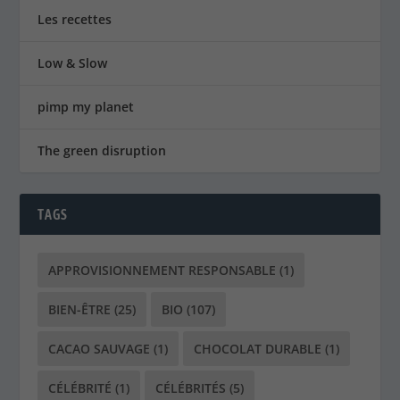
Les recettes
Low & Slow
pimp my planet
The green disruption
TAGS
APPROVISIONNEMENT RESPONSABLE
(1)
BIEN-ÊTRE
(25)
BIO
(107)
CACAO SAUVAGE
(1)
CHOCOLAT DURABLE
(1)
CÉLÉBRITÉ
(1)
CÉLÉBRITÉS
(5)