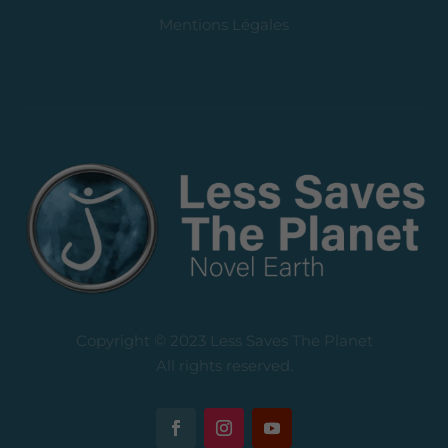
Mentions Légales
Copyright © 2023 Less Saves The Planet
All rights reserved.