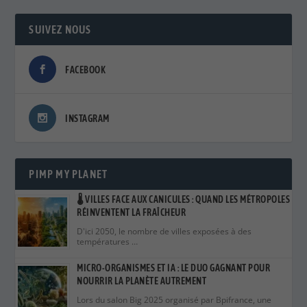
SUIVEZ NOUS
FACEBOOK
INSTAGRAM
PIMP MY PLANET
🌡️ VILLES FACE AUX CANICULES : QUAND LES MÉTROPOLES
RÉINVENTENT LA FRAÎCHEUR
D'ici 2050, le nombre de villes exposées à des
températures …
MICRO-ORGANISMES ET IA : LE DUO GAGNANT POUR
NOURRIR LA PLANÈTE AUTREMENT
Lors du salon Big 2025 organisé par Bpifrance, une