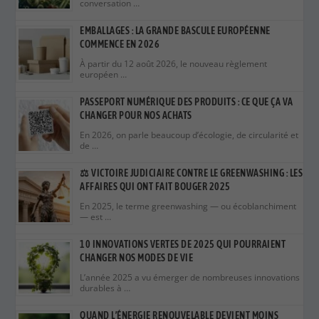
conversation …
EMBALLAGES : LA GRANDE BASCULE EUROPÉENNE
COMMENCE EN 2026
À partir du 12 août 2026, le nouveau règlement
européen …
PASSEPORT NUMÉRIQUE DES PRODUITS : CE QUE ÇA VA
CHANGER POUR NOS ACHATS
En 2026, on parle beaucoup d’écologie, de circularité et
de …
⚖️ VICTOIRE JUDICIAIRE CONTRE LE GREENWASHING : LES
AFFAIRES QUI ONT FAIT BOUGER 2025
En 2025, le terme greenwashing — ou écoblanchiment
— est …
10 INNOVATIONS VERTES DE 2025 QUI POURRAIENT
CHANGER NOS MODES DE VIE
L’année 2025 a vu émerger de nombreuses innovations
durables à …
QUAND L’ÉNERGIE RENOUVELABLE DEVIENT MOINS