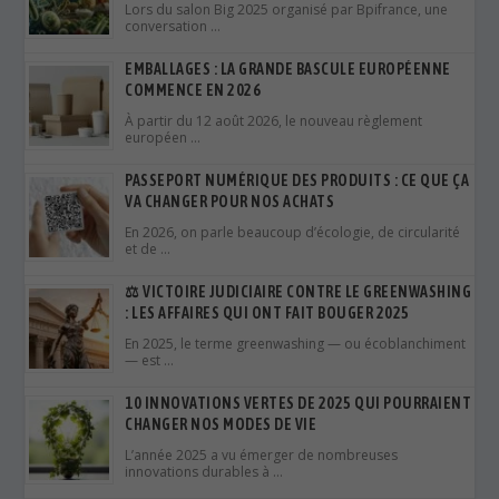
Lors du salon Big 2025 organisé par Bpifrance, une
conversation …
EMBALLAGES : LA GRANDE BASCULE EUROPÉENNE
COMMENCE EN 2026
À partir du 12 août 2026, le nouveau règlement
européen …
PASSEPORT NUMÉRIQUE DES PRODUITS : CE QUE ÇA
VA CHANGER POUR NOS ACHATS
En 2026, on parle beaucoup d’écologie, de circularité
et de …
⚖️ VICTOIRE JUDICIAIRE CONTRE LE GREENWASHING
: LES AFFAIRES QUI ONT FAIT BOUGER 2025
En 2025, le terme greenwashing — ou écoblanchiment
— est …
10 INNOVATIONS VERTES DE 2025 QUI POURRAIENT
CHANGER NOS MODES DE VIE
L’année 2025 a vu émerger de nombreuses
innovations durables à …