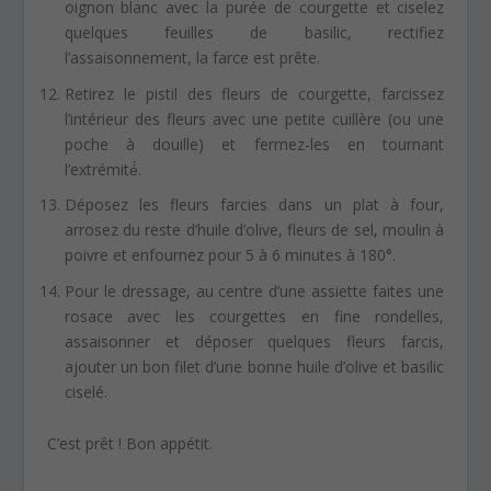
oignon blanc avec la purée de courgette et ciselez
quelques feuilles de basilic, rectifiez
l’assaisonnement, la farce est prête.
Retirez le pistil des fleurs de courgette, farcissez
l’intérieur des fleurs avec une petite cuillère (ou une
poche à douille) et fermez-les en tournant
l’extrémité́.
Déposez les fleurs farcies dans un plat à four,
arrosez du reste d’huile d’olive, fleurs de sel, moulin à
poivre et enfournez pour 5 à 6 minutes à 180°.
Pour le dressage, au centre d’une assiette faites une
rosace avec les courgettes en fine rondelles,
assaisonner et déposer quelques fleurs farcis,
ajouter un bon filet d’une bonne huile d’olive et basilic
ciselé.
C’est prêt ! Bon appétit.