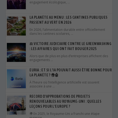
engagement écologique, …
LA PLANÈTE AU MENU : LES CANTINES PUBLIQUES
PASSENT AU VERT EN 2026
En 2026, l’alimentation durable entre officiellement
dans les cantines scolaires, …
⚖️ VICTOIRE JUDICIAIRE CONTRE LE GREENWASHING
: LES AFFAIRES QUI ONT FAIT BOUGER 2025
Alors que de plus en plus d’entreprises affichent des
engagements …
EURIA : ET SI L’IA POUVAIT AUSSI ÊTRE BONNE POUR
LA PLANÈTE ? 🌍🤖
À l’heure où l’intelligence artificielle est souvent
associée à une …
RECORD D’APPROBATIONS DE PROJETS
RENOUVELABLES AU ROYAUME‑UNI : QUELLES
LEÇONS POUR L’EUROPE ?
🌍 En 2025, le Royaume‑Uni a franchi une étape
majeure …