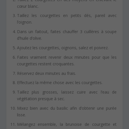
cœur blanc.
Taillez les courgettes en petits dés, pareil avec
l’oignon.
Dans un faitout, faites chauffer 3 cuillères à soupe
d’huile d’olive.
Ajoutez les courgettes, oignons, salez et poivrez.
Faites vraiment revenir deux minutes pour que les
courgettes restent croquantes.
Réservez deux minutes au frais.
Effectuez la même chose avec les courgettes.
Taillez plus grosses, laissez cuire avec l’eau de
végétation presque à sec.
Mixez bien avec du basilic afin d’obtenir une purée
lisse.
Mélangez ensemble, la brunoise de courgette et