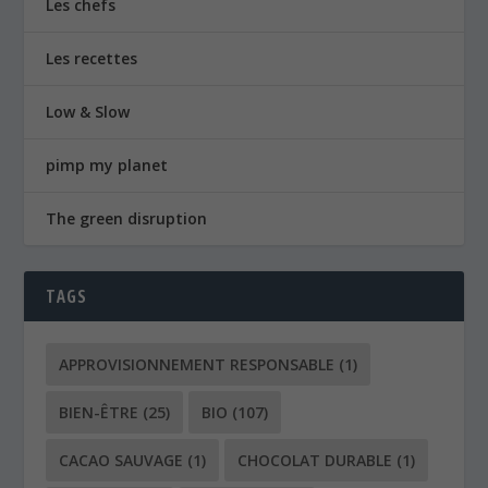
Les chefs
Les recettes
Low & Slow
pimp my planet
The green disruption
TAGS
APPROVISIONNEMENT RESPONSABLE
(1)
BIEN-ÊTRE
(25)
BIO
(107)
CACAO SAUVAGE
(1)
CHOCOLAT DURABLE
(1)