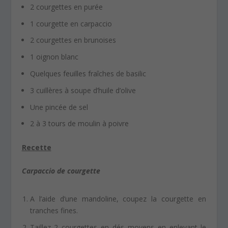
2 courgettes en purée
1 courgette en carpaccio
2 courgettes en brunoises
1 oignon blanc
Quelques feuilles fraîches de basilic
3 cuillères à soupe d’huile d’olive
Une pincée de sel
2 à 3 tours de moulin à poivre
Recette
Carpaccio de courgette
A l’aide d’une mandoline, coupez la courgette en
tranches fines.
Taillez 2 courgettes en dés moyens en enlevant le