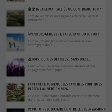
🤖🌍 IA ET CLIMAT : ALLIÉE OU CONTRADICTION ?
Lors de la COP30, l’intelligence artificielle (IA) s’est
retrouvée au …
💡 L’HYDROGÈNE VERT, CARBURANT DU FUTUR ?
En 2026, l’hydrogène vert est devenu un pilier
stratégique dans …
🎪 BRISTOL : DES DÉCIBELS… SANS DIESEL
Connue pour sa scène musicale vibrante et son
engagement écologique, …
LA PLANÈTE AU MENU : LES CANTINES PUBLIQUES
PASSENT AU VERT EN 2026
En 2026, l’alimentation durable entre officiellement
dans les cantines scolaires, …
⚖️ VICTOIRE JUDICIAIRE CONTRE LE GREENWASHING