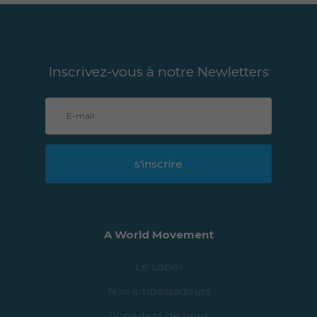
Inscrivez-vous à notre Newletters
s'inscrire
A World Movement
Le Label
Nos ambassadeurs
Ils parlent de nous