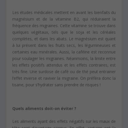
Les études médicales mettent en avant les bienfaits du
magnésium et de la vitamine B2, qui réduiraient la
fréquence des migraines. Cette vitamine se trouve dans
quelques végétaux, tels que le soja et les céréales
complètes, et dans les abats. Le magnésium est quant
à lui présent dans les fruits secs, les légumineuses et
certaines eau minérales. Aussi, la caféine est reconnue
pour soulager les migraines. Néanmoins, la limite entre
les effets positifs attendus et les effets contraires, est
très fine. Une surdose de café ou de thé peut entrainer
l’effet inverse et raviver la migraine. On préféra donc la
tisane, pour s’hydrater sans prendre de risques !
Quels aliments doit-on éviter ?
Les aliments ayant des effets négatifs sur les maux de
tête sont davantage connus. En effet, certains ont la