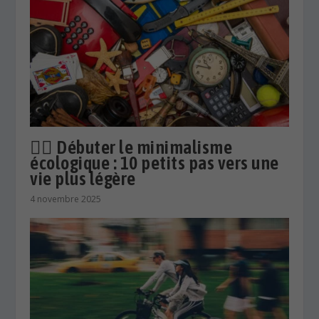
🧘‍♀️ Débuter le minimalisme
écologique : 10 petits pas vers une
vie plus légère
4 novembre 2025