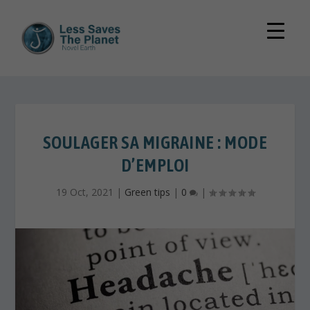
SOULAGER SA MIGRAINE : MODE
D’EMPLOI
19 Oct, 2021
|
Green tips
|
0
|