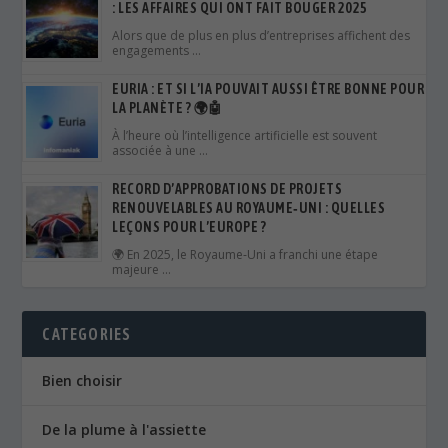
: LES AFFAIRES QUI ONT FAIT BOUGER 2025
Alors que de plus en plus d’entreprises affichent des
engagements …
EURIA : ET SI L’IA POUVAIT AUSSI ÊTRE BONNE POUR
LA PLANÈTE ? 🌍🤖
À l’heure où l’intelligence artificielle est souvent
associée à une …
RECORD D’APPROBATIONS DE PROJETS
RENOUVELABLES AU ROYAUME‑UNI : QUELLES
LEÇONS POUR L’EUROPE ?
🌍 En 2025, le Royaume‑Uni a franchi une étape
majeure …
CATEGORIES
Bien choisir
De la plume à l'assiette