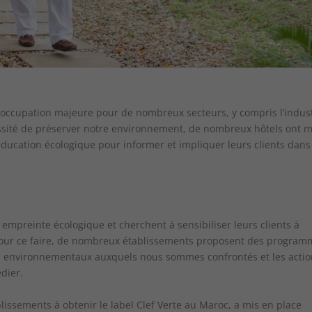
éoccupation majeure pour de nombreux secteurs, y compris l’indus
cessité de préserver notre environnement, de nombreux hôtels ont m
éducation écologique pour informer et impliquer leurs clients dans
 empreinte écologique et cherchent à sensibiliser leurs clients à
 Pour ce faire, de nombreux établissements proposent des program
fis environnementaux auxquels nous sommes confrontés et les acti
édier.
blissements à obtenir le label Clef Verte au Maroc, a mis en place