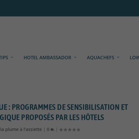
TIPS
HOTEL AMBASSADOR
AQUACHEFS
LOW
UE : PROGRAMMES DE SENSIBILISATION ET
GIQUE PROPOSÉS PAR LES HÔTELS
la plume à l'assiette
|
0
|