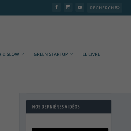
 & SLOW
GREEN STARTUP
LE LIVRE
NOS DERNIÈRES VIDÉOS