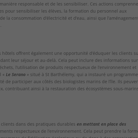
de manière responsable et de les sensibiliser. Ces actions comprenn
 pour sensibiliser les élèves, la formation du personnel aux
e de la consommation d’électricité et d’eau, ainsi que l’aménagemen
.
 hôtels offrent également une opportunité d’éduquer les clients s
dant leur séjour et au-delà. Cela peut inclure des informations sur
déchets, l’utilisation de produits respectueux de l’environnement et
l «
Le Serano
» situé à St Barthélemy, qui a instauré un programme
ité de participer aux côtés des biologistes marins de l’île. Ils peuve
ux, contribuant ainsi à la restauration des écosystèmes sous-marin
 clients dans des pratiques durables
en mettant en place des
ments respectueux de l’environnement. Cela peut prendre la form