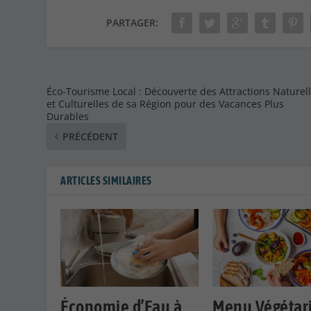
PARTAGER:
Éco-Tourisme Local : Découverte des Attractions Naturel
et Culturelles de sa Région pour des Vacances Plus
Durables
PRÉCÉDENT
ARTICLES SIMILAIRES
Économie d’Eau à
Menu Végétari