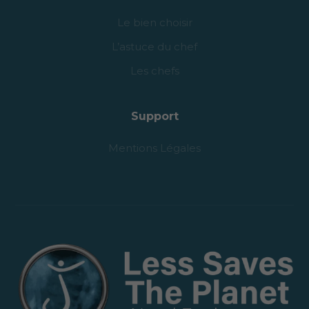
Le bien choisir
L’astuce du chef
Les chefs
Support
Mentions Légales