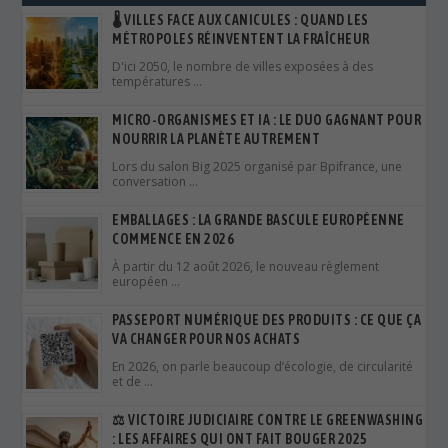
🌡️ VILLES FACE AUX CANICULES : QUAND LES
MÉTROPOLES RÉINVENTENT LA FRAÎCHEUR
D'ici 2050, le nombre de villes exposées à des
températures …
MICRO-ORGANISMES ET IA : LE DUO GAGNANT POUR
NOURRIR LA PLANÈTE AUTREMENT
Lors du salon Big 2025 organisé par Bpifrance, une
conversation …
EMBALLAGES : LA GRANDE BASCULE EUROPÉENNE
COMMENCE EN 2026
À partir du 12 août 2026, le nouveau règlement
européen …
PASSEPORT NUMÉRIQUE DES PRODUITS : CE QUE ÇA
VA CHANGER POUR NOS ACHATS
En 2026, on parle beaucoup d’écologie, de circularité
et de …
⚖️ VICTOIRE JUDICIAIRE CONTRE LE GREENWASHING
: LES AFFAIRES QUI ONT FAIT BOUGER 2025