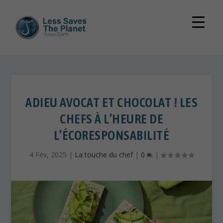
ADIEU AVOCAT ET CHOCOLAT ! LES
CHEFS À L’HEURE DE
L’ÉCORESPONSABILITÉ
4 Fév, 2025
|
La touche du chef
|
0
|