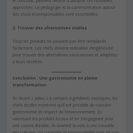
le chocolat, peuvent hésiter à adopter ces nouvelles
approches. La pédagogie et la communication autour
des choix écoresponsables sont essentielles.
2. Trouver des alternatives viables
Tous les produits ne peuvent pas être remplacés
facilement. Les chefs doivent redoubler d’ingéniosité
pour trouver des alternatives savoureuses et adaptées
à leurs recettes.
Conclusion : Une gastronomie en pleine
transformation
En disant « adieu » à certains ingrédients exotiques, les
chefs étoilés montrent qu’il est possible de concilier
gastronomie et respect de l’environnement. En
valorisant les produits locaux et en s’engageant pour
une cuisine durable, ils ouvrent la voie à une nouvelle
ère culinaire, où créativité et responsabilité vont de pair.