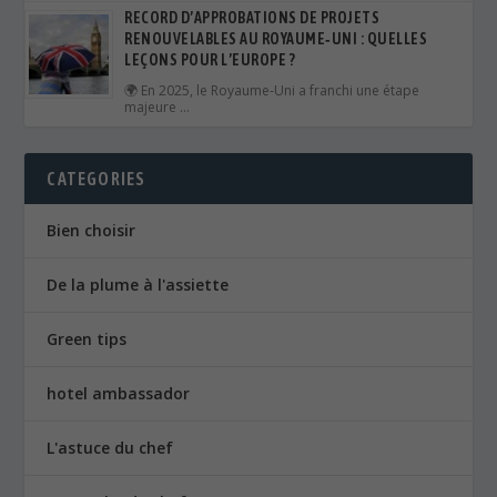
RECORD D’APPROBATIONS DE PROJETS
RENOUVELABLES AU ROYAUME‑UNI : QUELLES
LEÇONS POUR L’EUROPE ?
🌍 En 2025, le Royaume‑Uni a franchi une étape
majeure …
CATEGORIES
Bien choisir
De la plume à l'assiette
Green tips
hotel ambassador
L'astuce du chef