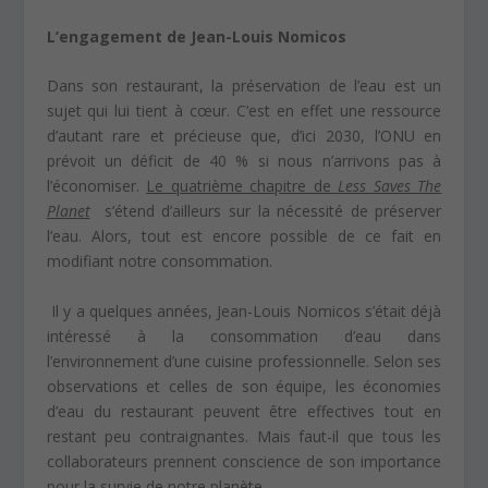
L’engagement de Jean-Louis Nomicos
Dans son restaurant, la préservation de l’eau est un
sujet qui lui tient à cœur. C’est en effet une ressource
d’autant rare et précieuse que, d’ici 2030, l’ONU en
prévoit un déficit de 40 % si nous n’arrivons pas à
l’économiser.
Le
quatrième chapitre de
Less Saves The
Planet
s’étend d’ailleurs sur la nécessité de préserver
l’eau. Alors, tout est encore possible de ce fait en
modifiant notre consommation.
Il y a quelques années, Jean-Louis Nomicos s’était déjà
intéressé à la consommation d’eau dans
l’environnement d’une cuisine professionnelle. Selon ses
observations et celles de son équipe, les économies
d’eau du restaurant peuvent être effectives tout en
restant peu contraignantes. Mais faut-il que tous les
collaborateurs prennent conscience de son importance
pour la survie de notre planète.