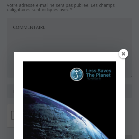
Votre adresse e-mail ne sera pas publiée.
Les champs
obligatoires sont indiqués avec
*