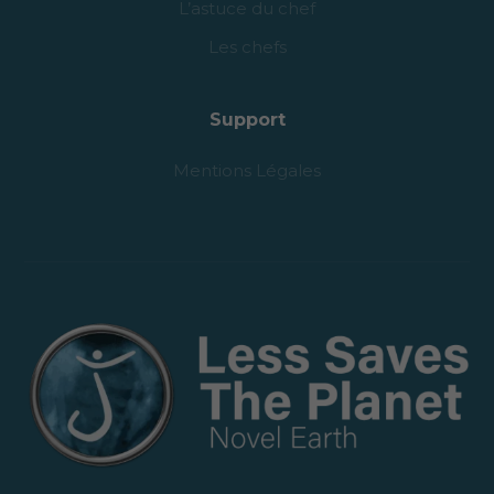
L’astuce du chef
Les chefs
Support
Mentions Légales