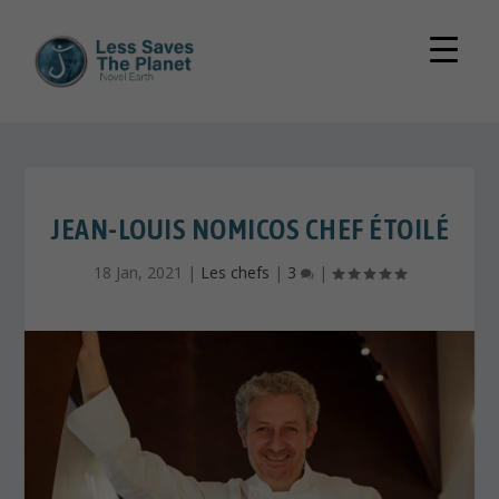
JEAN-LOUIS NOMICOS CHEF ÉTOILÉ
18 Jan, 2021
|
Les chefs
|
3
|