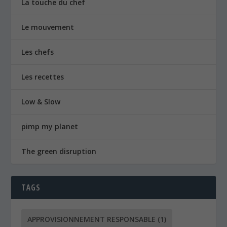
La touche du chef
Le mouvement
Les chefs
Les recettes
Low & Slow
pimp my planet
The green disruption
TAGS
APPROVISIONNEMENT RESPONSABLE
(1)