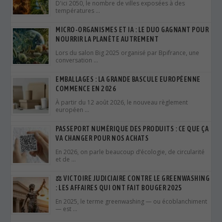
D'ici 2050, le nombre de villes exposées à des
températures …
MICRO-ORGANISMES ET IA : LE DUO GAGNANT POUR
NOURRIR LA PLANÈTE AUTREMENT
Lors du salon Big 2025 organisé par Bpifrance, une
conversation …
EMBALLAGES : LA GRANDE BASCULE EUROPÉENNE
COMMENCE EN 2026
À partir du 12 août 2026, le nouveau règlement
européen …
PASSEPORT NUMÉRIQUE DES PRODUITS : CE QUE ÇA
VA CHANGER POUR NOS ACHATS
En 2026, on parle beaucoup d’écologie, de circularité
et de …
⚖️ VICTOIRE JUDICIAIRE CONTRE LE GREENWASHING
: LES AFFAIRES QUI ONT FAIT BOUGER 2025
En 2025, le terme greenwashing — ou écoblanchiment
— est …