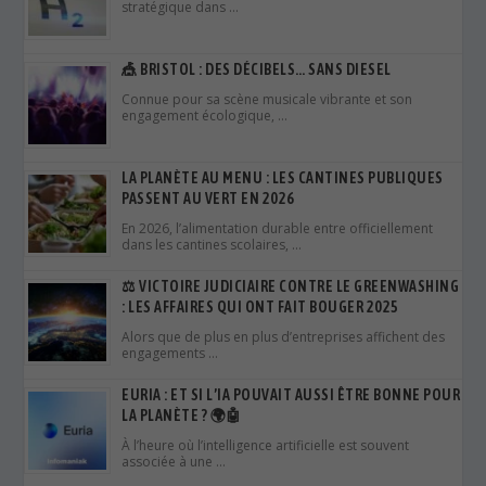
stratégique dans …
🎪 BRISTOL : DES DÉCIBELS… SANS DIESEL
Connue pour sa scène musicale vibrante et son
engagement écologique, …
LA PLANÈTE AU MENU : LES CANTINES PUBLIQUES
PASSENT AU VERT EN 2026
En 2026, l’alimentation durable entre officiellement
dans les cantines scolaires, …
⚖️ VICTOIRE JUDICIAIRE CONTRE LE GREENWASHING
: LES AFFAIRES QUI ONT FAIT BOUGER 2025
Alors que de plus en plus d’entreprises affichent des
engagements …
EURIA : ET SI L’IA POUVAIT AUSSI ÊTRE BONNE POUR
LA PLANÈTE ? 🌍🤖
À l’heure où l’intelligence artificielle est souvent
associée à une …