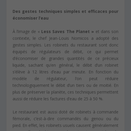
Des gestes techniques simples et efficaces pour
économiser l’eau
À l’image de «
Less Saves The Planet »
et dans son
contexte, le chef Jean-Louis Nomicos a adopté des
gestes simples. Les robinets du restaurant sont donc
équipés de régulateurs de débit, ce qui permet
d’économiser de grandes quantités de ce précieux
liquide, sachant qu’en général, le débit d’un robinet
s’élève à 12 litres d’eau par minute. En fonction du
modèle de régulateur, l’on peut réduire
technologiquement le débit d’un tiers ou de moitié. En
plus de préserver la planète, ces techniques permettent
aussi de réduire les factures d’eau de 25 à 50 %.
Le restaurant est aussi doté de robinets à commande
fémorale, c’est-à-dire commandés du genou ou du
pied. En effet, les robinets usuels causent généralement