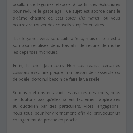
bouillon de légumes élaboré à partir des épluchures
pour réduire le gaspillage.
Ce sujet est abordé dans
le
sixième chapitre de
Less Saves The Planet
, où vous
pourrez retrouver des conseils supplémentaires.
Les légumes verts sont cuits à l’eau, mais celle-ci est à
son tour réutilisée deux fois afin de réduire de moitié
les dépenses hydriques.
Enfin, le chef Jean-Louis Nomicos réalise certaines
cuissons avec une plaque : nul besoin de casserole ou
de poêle, donc nul besoin de faire la vaisselle !
Si nous mettons en avant les astuces des chefs, nous
ne doutons pas qu’elles soient facilement applicables
au quotidien par des particuliers. Alors, engageons-
nous tous pour l’environnement afin de provoquer un
changement de proche en proche.