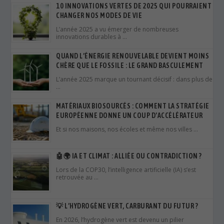
10 INNOVATIONS VERTES DE 2025 QUI POURRAIENT
CHANGER NOS MODES DE VIE
L’année 2025 a vu émerger de nombreuses
innovations durables à …
QUAND L’ÉNERGIE RENOUVELABLE DEVIENT MOINS
CHÈRE QUE LE FOSSILE : LE GRAND BASCULEMENT
L’année 2025 marque un tournant décisif : dans plus de
…
MATÉRIAUX BIOSOURCÉS : COMMENT LA STRATÉGIE
EUROPÉENNE DONNE UN COUP D’ACCÉLÉRATEUR
Et si nos maisons, nos écoles et même nos villes …
🤖🌍 IA ET CLIMAT : ALLIÉE OU CONTRADICTION ?
Lors de la COP30, l’intelligence artificielle (IA) s’est
retrouvée au …
💡 L’HYDROGÈNE VERT, CARBURANT DU FUTUR ?
En 2026, l’hydrogène vert est devenu un pilier