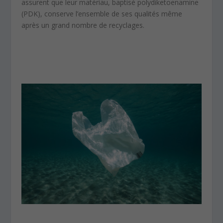
assurent que leur matériau, baptisé polydiketoenamine
(PDK), conserve l’ensemble de ses qualités même
après un grand nombre de recyclages.
plastique
recyclable plastique recyclable plastique recyclable
plastique recyclable