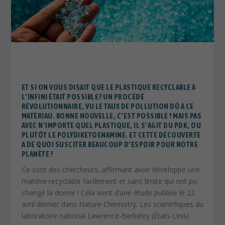
ET SI ON VOUS DISAIT QUE LE PLASTIQUE RECYCLABLE À
L’INFINI ÉTAIT POSSIBLE? UN PROCÉDÉ
RÉVOLUTIONNAIRE, VU LE TAUX DE POLLUTION DÛ À CE
MATÉRIAU. BONNE NOUVELLE, C’EST POSSIBLE ! MAIS PAS
AVEC N’IMPORTE QUEL PLASTIQUE, IL S’AGIT DU PDK, OU
PLUTÔT LE POLYDIKETOENAMINE. ET CETTE DÉCOUVERTE
A DE QUOI SUSCITER BEAUCOUP D’ESPOIR POUR NOTRE
PLANÈTE !
Ce sont des chercheurs, affirmant avoir développé une
matière recyclable facilement et sans limite qui ont pu
changé la donne ! Cela vient d’une étude publiée le 22
avril dernier dans Nature Chemistry. Les scientifiques du
laboratoire national Lawrence-Berkeley (États-Unis)