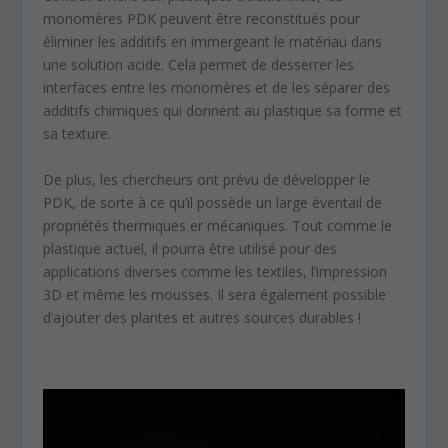
monomères PDK peuvent être reconstitués pour
éliminer les additifs en immergeant le matériau dans
une solution acide. Cela permet de desserrer les
interfaces entre les monomères et de les séparer des
additifs chimiques qui donnent au plastique sa forme et
sa texture.
De plus, les chercheurs ont prévu de développer le
PDK, de sorte à ce qu’il possède un large éventail de
propriétés thermiques er mécaniques. Tout comme le
plastique actuel, il pourra être utilisé pour des
applications diverses comme les textiles, l’impression
3D et même les mousses. Il sera également possible
d’ajouter des plantes et autres sources durables !