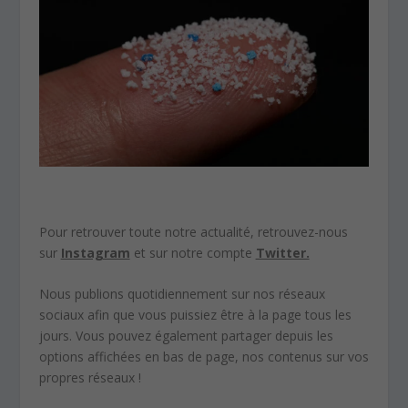
Pour retrouver toute notre actualité, retrouvez-nous
sur
Instagram
et sur notre compte
Twitter.
Nous publions quotidiennement sur nos réseaux
sociaux afin que vous puissiez être à la page tous les
jours. Vous pouvez également partager depuis les
options affichées en bas de page, nos contenus sur vos
propres réseaux !