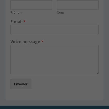
Votre message
*
Envoyer
Inscrivez-vous à notre Newletters