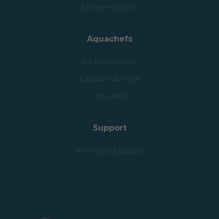
L’astuce du chef
Les chefs
Support
Mentions Légales