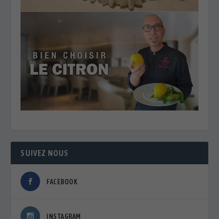
SUIVEZ NOUS
FACEBOOK
INSTAGRAM
PIMP MY PLANET
🌡️ VILLES FACE AUX CANICULES : QUAND LES
MÉTROPOLES RÉINVENTENT LA FRAÎCHEUR