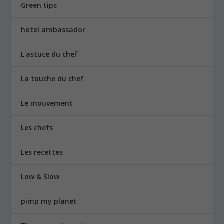
La touche du chef
Le mouvement
Les chefs
Les recettes
Low & Slow
pimp my planet
The green disruption
TAGS