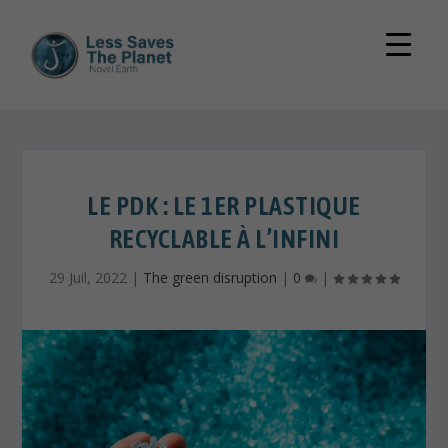
LE PDK : LE 1ER PLASTIQUE
RECYCLABLE À L’INFINI
29 Juil, 2022
|
The green disruption
|
0
|