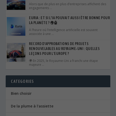
RECORD D’APPROBATIONS DE PROJETS
RENOUVELABLES AU ROYAUME‑UNI : QUELLES
LEÇONS POUR L’EUROPE ?
🌍 En 2025, le Royaume‑Uni a franchi une étape
majeure …
CATEGORIES
Bien choisir
De la plume à l'assiette
Green tips
hotel ambassador
L'astuce du chef