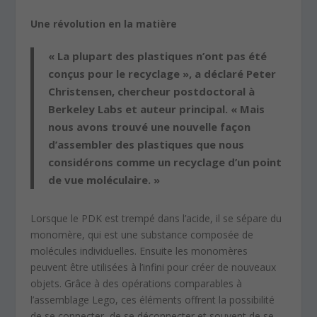
Une révolution en la matière
« La plupart des plastiques n’ont pas été
conçus pour le recyclage », a déclaré Peter
Christensen, chercheur postdoctoral à
Berkeley Labs et auteur principal. « Mais
nous avons trouvé une nouvelle façon
d’assembler des plastiques que nous
considérons comme un recyclage d’un point
de vue moléculaire. »
Lorsque le PDK est trempé dans l’acide, il se sépare du
monomère, qui est une substance composée de
molécules individuelles. Ensuite les monomères
peuvent être utilisées à l’infini pour créer de nouveaux
objets. Grâce à des opérations comparables à
l’assemblage Lego, ces éléments offrent la possibilité
de se connecter, de se déconnecter et souvent de se