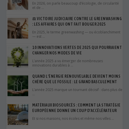
10 INNOVATIONS VERTES DE 2025 QUI POURRAIENT
CHANGER NOS MODES DE VIE
L’année 2025 a vu émerger de nombreuses
innovations durables à …
QUAND L’ÉNERGIE RENOUVELABLE DEVIENT MOINS
CHÈRE QUE LE FOSSILE : LE GRAND BASCULEMENT
L’année 2025 marque un tournant décisif : dans plus de
…
MATÉRIAUX BIOSOURCÉS : COMMENT LA STRATÉGIE
EUROPÉENNE DONNE UN COUP D’ACCÉLÉRATEUR
Et si nos maisons, nos écoles et même nos villes …
🤖🌍 IA ET CLIMAT : ALLIÉE OU CONTRADICTION ?
Lors de la COP30, l’intelligence artificielle (IA) s’est
retrouvée au …
💡 L’HYDROGÈNE VERT, CARBURANT DU FUTUR ?