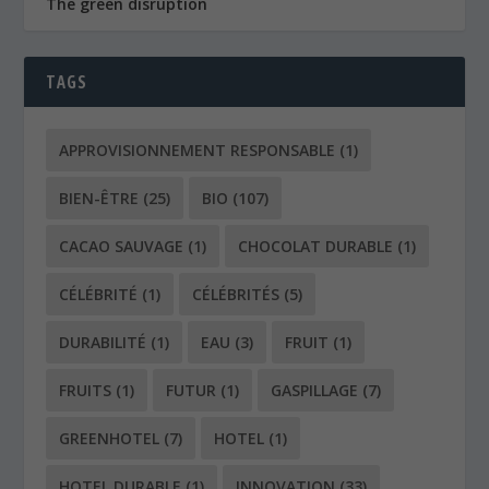
APPROVISIONNEMENT RESPONSABLE
(1)
BIEN-ÊTRE
(25)
BIO
(107)
CACAO SAUVAGE
(1)
CHOCOLAT DURABLE
(1)
CÉLÉBRITÉ
(1)
CÉLÉBRITÉS
(5)
DURABILITÉ
(1)
EAU
(3)
FRUIT
(1)
FRUITS
(1)
FUTUR
(1)
GASPILLAGE
(7)
GREENHOTEL
(7)
HOTEL
(1)
HOTEL DURABLE
(1)
INNOVATION
(33)
LES CHEFS
(1)
LES RESTAURANTS
(6)
LIVRE
(1)
LUXE ET DURABILITÉ
(1)
LÉGUME
(1)
LÉGUMES
(3)