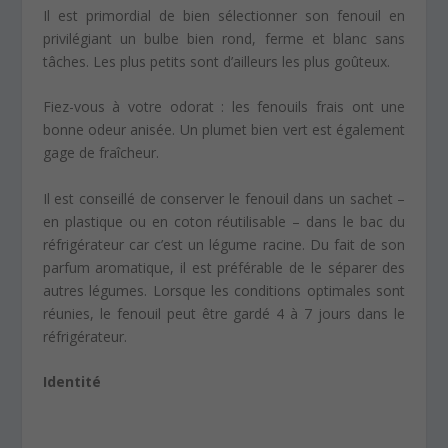
Il est primordial de bien sélectionner son fenouil en
privilégiant un bulbe bien rond, ferme et blanc sans
tâches. Les plus petits sont d’ailleurs les plus goûteux.
Fiez-vous à votre odorat : les fenouils frais ont une
bonne odeur anisée. Un plumet bien vert est également
gage de fraîcheur.
Il est conseillé de conserver le fenouil dans un sachet –
en plastique ou en coton réutilisable – dans le bac du
réfrigérateur car c’est un légume racine. Du fait de son
parfum aromatique, il est préférable de le séparer des
autres légumes. Lorsque les conditions optimales sont
réunies, le fenouil peut être gardé 4 à 7 jours dans le
réfrigérateur.
Identité