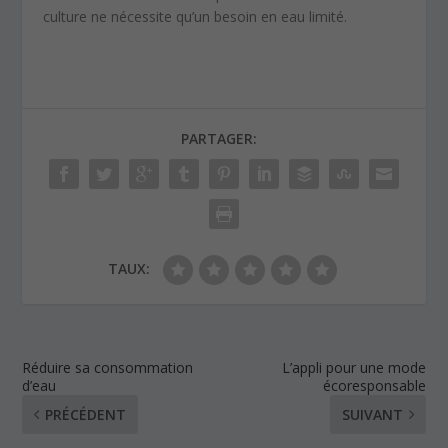
culture ne nécessite qu’un besoin en eau limité.
PARTAGER:
TAUX:
Réduire sa consommation
L’appli pour une mode
d’eau
écoresponsable
PRÉCÉDENT
SUIVANT