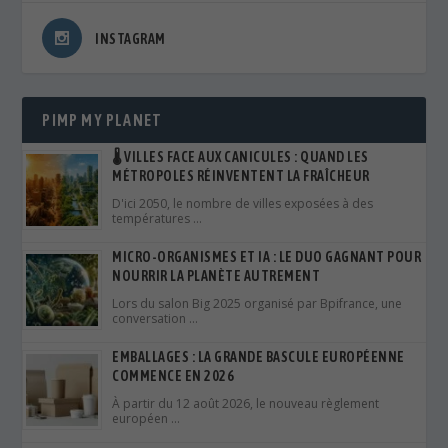
INSTAGRAM
PIMP MY PLANET
🌡️ VILLES FACE AUX CANICULES : QUAND LES
MÉTROPOLES RÉINVENTENT LA FRAÎCHEUR
D'ici 2050, le nombre de villes exposées à des
températures …
MICRO-ORGANISMES ET IA : LE DUO GAGNANT POUR
NOURRIR LA PLANÈTE AUTREMENT
Lors du salon Big 2025 organisé par Bpifrance, une
conversation …
EMBALLAGES : LA GRANDE BASCULE EUROPÉENNE
COMMENCE EN 2026
À partir du 12 août 2026, le nouveau règlement
européen …