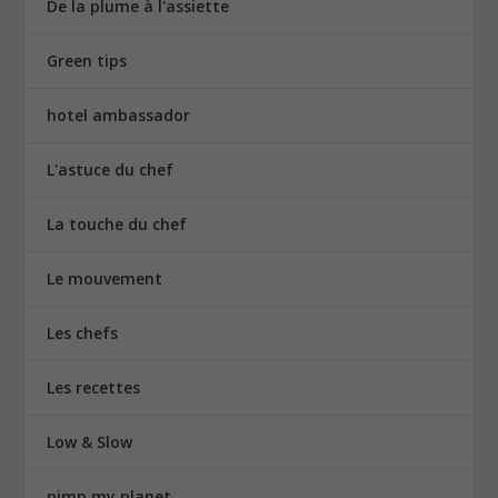
De la plume à l'assiette
Green tips
hotel ambassador
L'astuce du chef
La touche du chef
Le mouvement
Les chefs
Les recettes
Low & Slow
pimp my planet