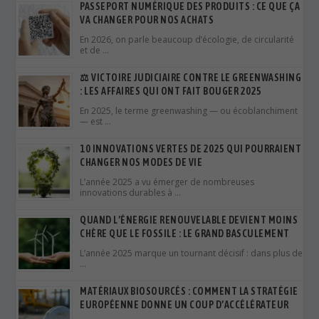
PASSEPORT NUMÉRIQUE DES PRODUITS : CE QUE ÇA
VA CHANGER POUR NOS ACHATS
En 2026, on parle beaucoup d’écologie, de circularité
et de …
⚖️ VICTOIRE JUDICIAIRE CONTRE LE GREENWASHING
: LES AFFAIRES QUI ONT FAIT BOUGER 2025
En 2025, le terme greenwashing — ou écoblanchiment
— est …
10 INNOVATIONS VERTES DE 2025 QUI POURRAIENT
CHANGER NOS MODES DE VIE
L’année 2025 a vu émerger de nombreuses
innovations durables à …
QUAND L’ÉNERGIE RENOUVELABLE DEVIENT MOINS
CHÈRE QUE LE FOSSILE : LE GRAND BASCULEMENT
L’année 2025 marque un tournant décisif : dans plus de
…
MATÉRIAUX BIOSOURCÉS : COMMENT LA STRATÉGIE
EUROPÉENNE DONNE UN COUP D’ACCÉLÉRATEUR