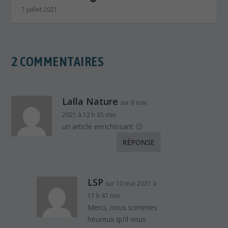
7 juillet 2021
2 COMMENTAIRES
Lalla Nature
sur 6 mai
2021 à 12 h 35 min
un article enrichissant 🙂
RÉPONSE
LSP
sur 10 mai 2021 à
17 h 47 min
Merci, nous sommes
heureux qu’il vous