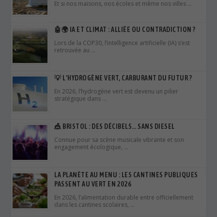
Et si nos maisons, nos écoles et même nos villes …
🤖🌍 IA ET CLIMAT : ALLIÉE OU CONTRADICTION ?
Lors de la COP30, l’intelligence artificielle (IA) s’est
retrouvée au …
💡 L’HYDROGÈNE VERT, CARBURANT DU FUTUR ?
En 2026, l’hydrogène vert est devenu un pilier
stratégique dans …
🎪 BRISTOL : DES DÉCIBELS… SANS DIESEL
Connue pour sa scène musicale vibrante et son
engagement écologique, …
LA PLANÈTE AU MENU : LES CANTINES PUBLIQUES
PASSENT AU VERT EN 2026
En 2026, l’alimentation durable entre officiellement
dans les cantines scolaires, …