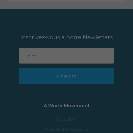
Inscrivez-vous à notre Newletters
s'inscrire
A World Movement
Le Label
Nos ambassadeurs