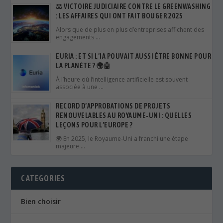
⚖️ VICTOIRE JUDICIAIRE CONTRE LE GREENWASHING
: LES AFFAIRES QUI ONT FAIT BOUGER 2025
Alors que de plus en plus d’entreprises affichent des
engagements …
EURIA : ET SI L’IA POUVAIT AUSSI ÊTRE BONNE POUR
LA PLANÈTE ? 🌍🤖
À l’heure où l’intelligence artificielle est souvent
associée à une …
RECORD D’APPROBATIONS DE PROJETS
RENOUVELABLES AU ROYAUME‑UNI : QUELLES
LEÇONS POUR L’EUROPE ?
🌍 En 2025, le Royaume‑Uni a franchi une étape
majeure …
CATEGORIES
Bien choisir