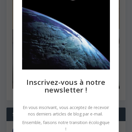
Inscrivez-vous à notre
newsletter !
En vous inscrivant, vous acceptez de recevoir
nos derniers articles de blog par e-mail.
SUIVEZ NOUS
Ensemble, faisons notre transition écologique
!
FACEBOOK