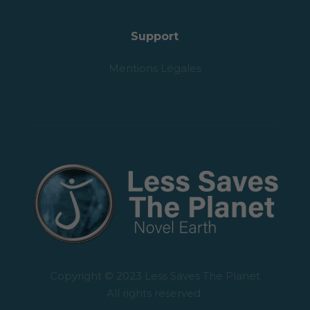
Support
Mentions Légales
Copyright © 2023 Less Saves The Planet
All rights reserved.