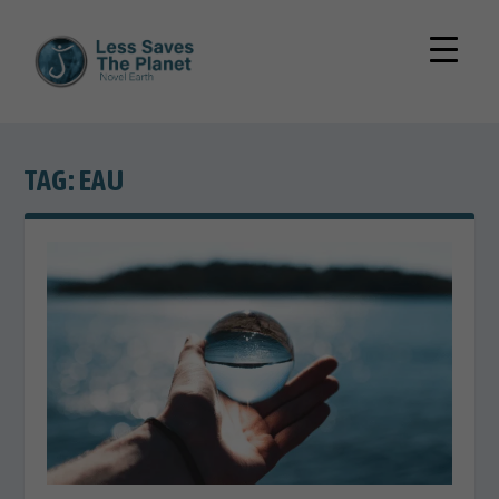
TAG:
EAU