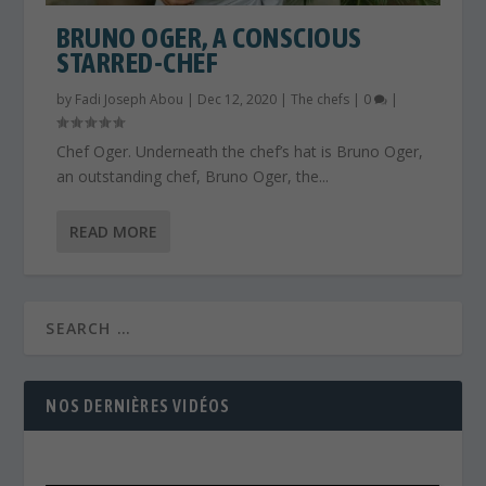
BRUNO OGER, A CONSCIOUS
STARRED-CHEF
by
Fadi Joseph Abou
|
Dec 12, 2020
|
The chefs
|
0
|
Chef Oger. Underneath the chef’s hat is Bruno Oger,
an outstanding chef, Bruno Oger, the...
READ MORE
NOS DERNIÈRES VIDÉOS