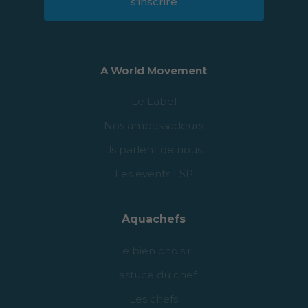
s'inscrire
A World Movement
Le Label
Nos ambassadeurs
Ils parlent de nous
Les events LSP
Aquachefs
Le bien choisir
L’astuce du chef
Les chefs