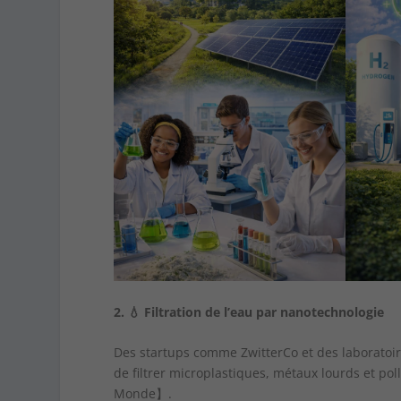
2.
💧
Filtration de l’eau par nanotechnologie
Des startups comme ZwitterCo et des laborato
de filtrer microplastiques, métaux lourds et p
Monde】.