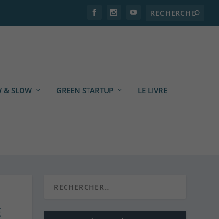
 & SLOW
GREEN STARTUP
LE LIVRE
E