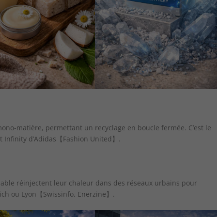
mono-matière, permettant un recyclage en boucle fermée. C’est le
ojet Infinity d’Adidas【Fashion United】.
able réinjectent leur chaleur dans des réseaux urbains pour
ich ou Lyon【Swissinfo, Enerzine】.