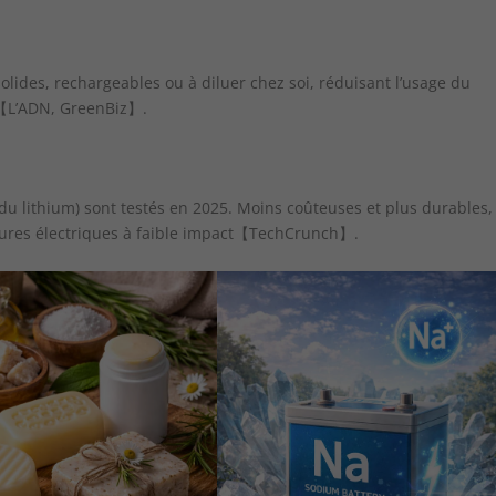
s
des, rechargeables ou à diluer chez soi, réduisant l’usage du
n【L’ADN, GreenBiz】.
du lithium) sont testés en 2025. Moins coûteuses et plus durables,
oitures électriques à faible impact【TechCrunch】.