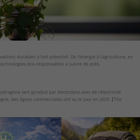
ions durables à fort potentiel. De l’énergie à l’agriculture, en
0 technologies éco-responsables à suivre de près.
rogène vert (produit par électrolyse avec de l’électricité
magne, des lignes commerciales ont vu le jour en 2025【The