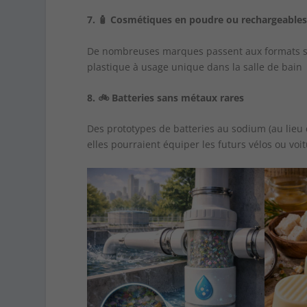
7.
🧴
Cosmétiques en poudre ou rechargeable
De nombreuses marques passent aux formats soli
plastique à usage unique dans la salle de bai
8.
🚲
Batteries sans métaux rares
Des prototypes de batteries au sodium (au lieu 
elles pourraient équiper les futurs vélos ou v