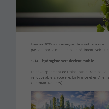
L’année 2025 a vu émerger de nombreuses innovat
passant par la mobilité ou le bâtiment, voici 1
1.
🌬
️ L’hydrogène vert devient mobile
Le développement de trains, bus et camions à hyd
renouvelable) s’accélère. En France et en Alle
Guardian, Reuters】.