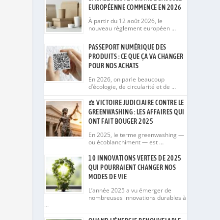
EUROPÉENNE COMMENCE EN 2026
À partir du 12 août 2026, le
nouveau règlement européen …
PASSEPORT NUMÉRIQUE DES
PRODUITS : CE QUE ÇA VA CHANGER
POUR NOS ACHATS
En 2026, on parle beaucoup
d’écologie, de circularité et de …
⚖️ VICTOIRE JUDICIAIRE CONTRE LE
GREENWASHING : LES AFFAIRES QUI
ONT FAIT BOUGER 2025
En 2025, le terme greenwashing —
ou écoblanchiment — est …
10 INNOVATIONS VERTES DE 2025
QUI POURRAIENT CHANGER NOS
MODES DE VIE
L’année 2025 a vu émerger de
nombreuses innovations durables à
…