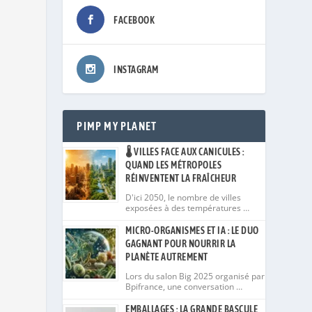
FACEBOOK
INSTAGRAM
PIMP MY PLANET
🌡️ VILLES FACE AUX CANICULES :
QUAND LES MÉTROPOLES
RÉINVENTENT LA FRAÎCHEUR
D'ici 2050, le nombre de villes
exposées à des températures …
MICRO-ORGANISMES ET IA : LE DUO
GAGNANT POUR NOURRIR LA
PLANÈTE AUTREMENT
Lors du salon Big 2025 organisé par
Bpifrance, une conversation …
EMBALLAGES : LA GRANDE BASCULE