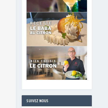
s à
SUIVEZ NOUS