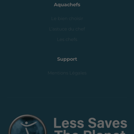
Support
Mentions Légales
Copyright © 2023 Less Saves The Planet