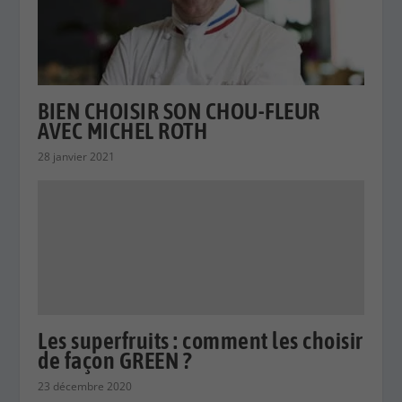
BIEN CHOISIR SON CHOU-FLEUR
AVEC MICHEL ROTH
28 janvier 2021
Les superfruits : comment les choisir
de façon GREEN ?
23 décembre 2020
LAISSER UNE RÉPONSE
Votre adresse e-mail ne sera pas publiée.
Les champs
obligatoires sont indiqués avec
*