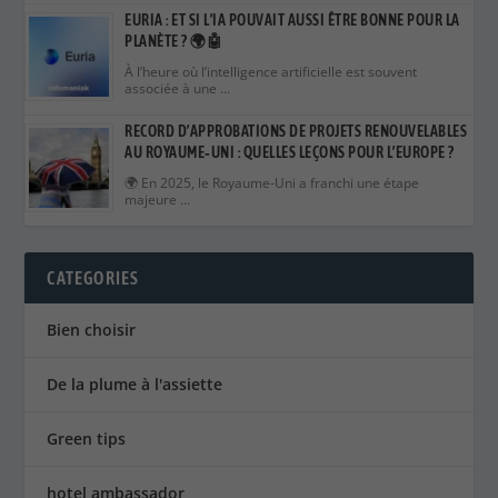
AU ROYAUME‑UNI : QUELLES LEÇONS POUR L’EUROPE ?
🌍 En 2025, le Royaume‑Uni a franchi une étape
majeure …
CATEGORIES
Bien choisir
De la plume à l'assiette
Green tips
hotel ambassador
L'astuce du chef
La touche du chef