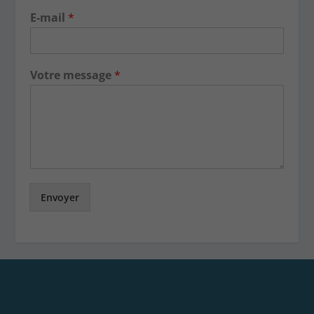
Envoyer
Inscrivez-vous à notre Newletters