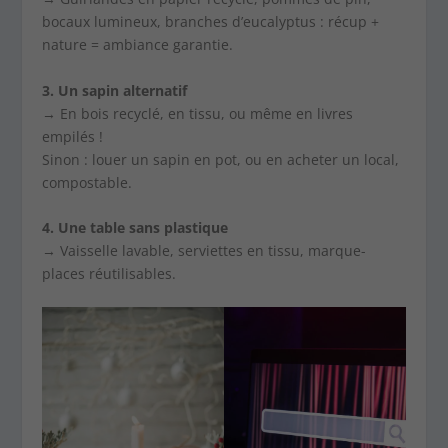
bocaux lumineux, branches d’eucalyptus : récup +
nature = ambiance garantie.
3. Un sapin alternatif
→ En bois recyclé, en tissu, ou même en livres
empilés !
Sinon : louer un sapin en pot, ou en acheter un local,
compostable.
4. Une table sans plastique
→ Vaisselle lavable, serviettes en tissu, marque-
places réutilisables.