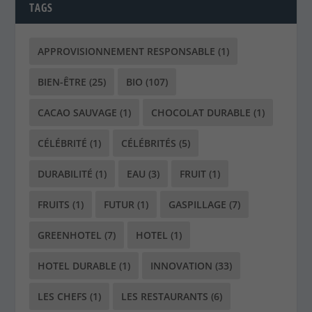
CACAO SAUVAGE
(1)
CHOCOLAT DURABLE
(1)
CÉLÉBRITÉ
(1)
CÉLÉBRITÉS
(5)
DURABILITÉ
(1)
EAU
(3)
FRUIT
(1)
FRUITS
(1)
FUTUR
(1)
GASPILLAGE
(7)
GREENHOTEL
(7)
HOTEL
(1)
HOTEL DURABLE
(1)
INNOVATION
(33)
LES CHEFS
(1)
LES RESTAURANTS
(6)
LIVRE
(1)
LUXE ET DURABILITÉ
(1)
LÉGUME
(1)
LÉGUMES
(3)
PERMACULTURE
(1)
POISSON
(1)