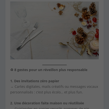
♻️
8 gestes pour un réveillon plus responsable
1. Des invitations zéro papier
→ Cartes digitales, mails créatifs ou messages vocaux
personnalisés : c’est plus écolo… et plus fun.
2. Une décoration faite maison ou réutilisée
→ Guirlandes en papier recyclé, pommes de pin,