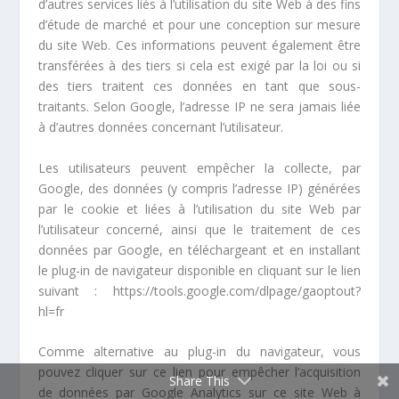
d’autres services liés à l’utilisation du site Web à des fins
d’étude de marché et pour une conception sur mesure
du site Web. Ces informations peuvent également être
transférées à des tiers si cela est exigé par la loi ou si
des tiers traitent ces données en tant que sous-
traitants. Selon Google, l’adresse IP ne sera jamais liée
à d’autres données concernant l’utilisateur.
Les utilisateurs peuvent empêcher la collecte, par
Google, des données (y compris l’adresse IP) générées
par le cookie et liées à l’utilisation du site Web par
l’utilisateur concerné, ainsi que le traitement de ces
données par Google, en téléchargeant et en installant
le plug-in de navigateur disponible en cliquant sur le lien
suivant :
https://tools.google.com/dlpage/gaoptout?
hl=fr
Comme alternative au plug-in du navigateur, vous
pouvez cliquer sur ce lien pour empêcher l’acquisition
Share This
de données par Google Analytics sur ce site Web à