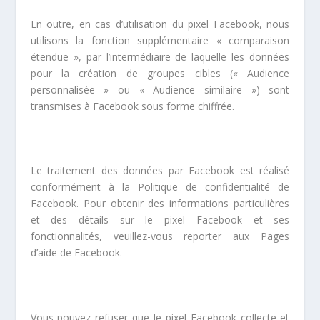
En outre, en cas d’utilisation du pixel Facebook, nous
utilisons la fonction supplémentaire « comparaison
étendue », par l’intermédiaire de laquelle les données
pour la création de groupes cibles (« Audience
personnalisée » ou « Audience similaire ») sont
transmises à Facebook sous forme chiffrée.
Le traitement des données par Facebook est réalisé
conformément à la
Politique de confidentialité
de
Facebook. Pour obtenir des informations particulières
et des détails sur le pixel Facebook et ses
fonctionnalités, veuillez-vous reporter aux
Pages
d’aide
de Facebook.
Vous pouvez refuser que le pixel Facebook collecte et