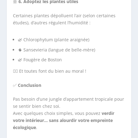
🌼
6. Adoptez les plantes utiles
Certaines plantes dépolluent l’air (selon certaines
études), d’autres régulent l’humidité :
🌿 Chlorophytum (plante araignée)
🌵 Sansevieria (langue de belle-mère)
🌿 Fougère de Boston
🧘‍♀️ Et toutes font du bien au moral !
✅
Conclusion
Pas besoin d’une jungle d’appartement tropicale pour
se sentir bien chez soi.
Avec quelques choix simples, vous pouvez
verdir
votre intérieur… sans alourdir votre empreinte
écologique
.