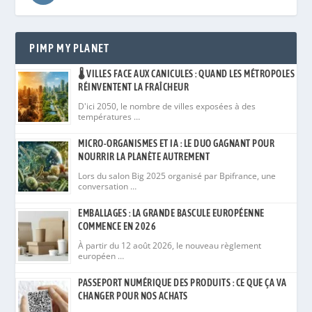
PIMP MY PLANET
🌡️ VILLES FACE AUX CANICULES : QUAND LES MÉTROPOLES
RÉINVENTENT LA FRAÎCHEUR
D'ici 2050, le nombre de villes exposées à des
températures …
MICRO-ORGANISMES ET IA : LE DUO GAGNANT POUR
NOURRIR LA PLANÈTE AUTREMENT
Lors du salon Big 2025 organisé par Bpifrance, une
conversation …
EMBALLAGES : LA GRANDE BASCULE EUROPÉENNE
COMMENCE EN 2026
À partir du 12 août 2026, le nouveau règlement
européen …
PASSEPORT NUMÉRIQUE DES PRODUITS : CE QUE ÇA VA
CHANGER POUR NOS ACHATS