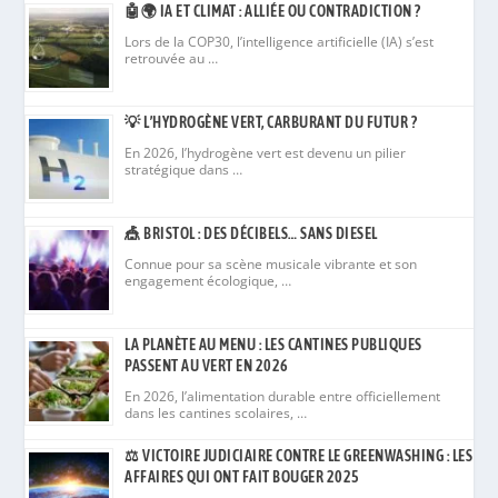
🤖🌍 IA ET CLIMAT : ALLIÉE OU CONTRADICTION ?
Lors de la COP30, l’intelligence artificielle (IA) s’est
retrouvée au …
💡 L’HYDROGÈNE VERT, CARBURANT DU FUTUR ?
En 2026, l’hydrogène vert est devenu un pilier
stratégique dans …
🎪 BRISTOL : DES DÉCIBELS… SANS DIESEL
Connue pour sa scène musicale vibrante et son
engagement écologique, …
LA PLANÈTE AU MENU : LES CANTINES PUBLIQUES
PASSENT AU VERT EN 2026
En 2026, l’alimentation durable entre officiellement
dans les cantines scolaires, …
⚖️ VICTOIRE JUDICIAIRE CONTRE LE GREENWASHING : LES
AFFAIRES QUI ONT FAIT BOUGER 2025