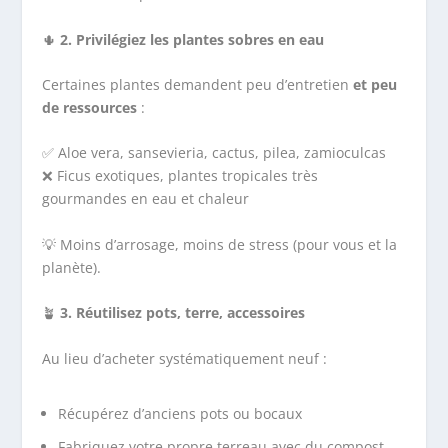
🌵
2. Privilégiez les plantes sobres en eau
Certaines plantes demandent peu d’entretien
et peu
de ressources
:
✅ Aloe vera, sansevieria, cactus, pilea, zamioculcas
❌ Ficus exotiques, plantes tropicales très
gourmandes en eau et chaleur
💡 Moins d’arrosage, moins de stress (pour vous et la
planète).
🪴
3. Réutilisez pots, terre, accessoires
Au lieu d’acheter systématiquement neuf :
Récupérez d’anciens pots ou bocaux
Fabriquez votre propre terreau avec du compost