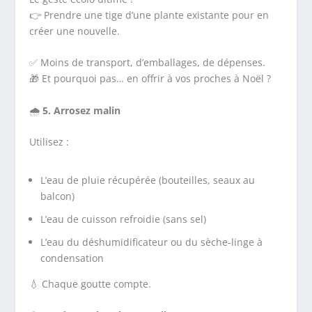
👉 Prendre une tige d’une plante existante pour en
créer une nouvelle.
✅ Moins de transport, d’emballages, de dépenses.
🎁 Et pourquoi pas… en offrir à vos proches à Noël ?
🌧️
5. Arrosez malin
Utilisez :
L’eau de pluie récupérée (bouteilles, seaux au
balcon)
L’eau de cuisson refroidie (sans sel)
L’eau du déshumidificateur ou du sèche-linge à
condensation
💧 Chaque goutte compte.