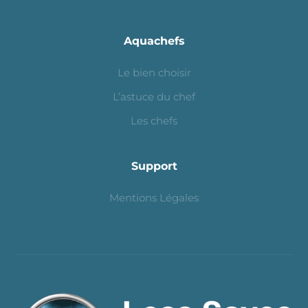
Aquachefs
Le bien choisir
L’astuce du chef
Les chefs
Support
Mentions Légales