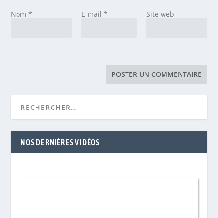
Nom
*
E-mail
*
Site web
NOS DERNIÈRES VIDÉOS