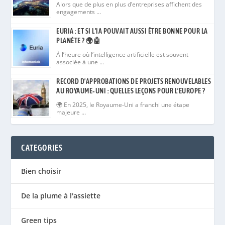
Alors que de plus en plus d’entreprises affichent des
engagements …
EURIA : ET SI L’IA POUVAIT AUSSI ÊTRE BONNE POUR LA
PLANÈTE ? 🌍🤖
À l’heure où l’intelligence artificielle est souvent
associée à une …
RECORD D’APPROBATIONS DE PROJETS RENOUVELABLES
AU ROYAUME‑UNI : QUELLES LEÇONS POUR L’EUROPE ?
🌍 En 2025, le Royaume‑Uni a franchi une étape
majeure …
CATEGORIES
Bien choisir
De la plume à l'assiette
Green tips