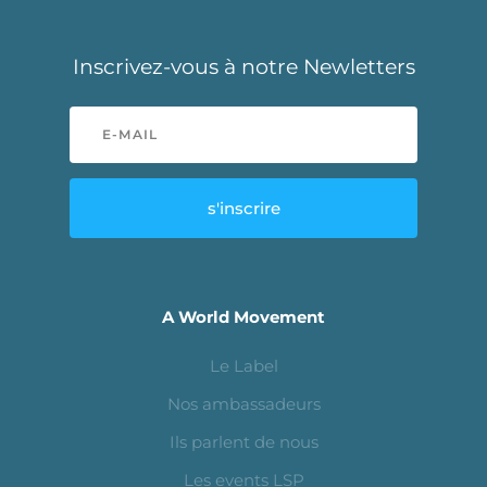
Inscrivez-vous à notre Newletters
s'inscrire
A World Movement
Le Label
Nos ambassadeurs
Ils parlent de nous
Les events LSP