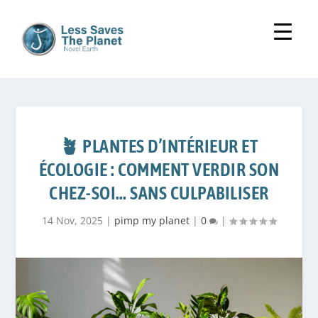
🪴 PLANTES D’INTÉRIEUR ET
ÉCOLOGIE : COMMENT VERDIR SON
CHEZ-SOI… SANS CULPABILISER
14 Nov, 2025
|
pimp my planet
|
0
|