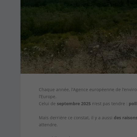
Chaque année, l’Agence européenne de l’enviro
l’Europe.
Celui de
septembre 2025
n’est pas tendre :
pol
Mais derrière ce constat, il y a aussi
des raison
attendre.