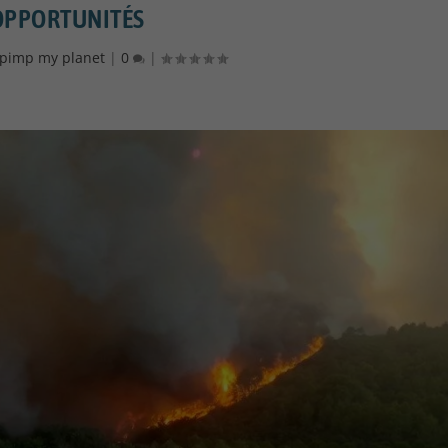
OPPORTUNITÉS
pimp my planet
|
0
|