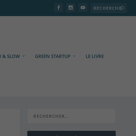
 & SLOW
GREEN STARTUP
LE LIVRE