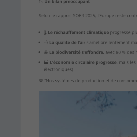
📉
Un bilan préoccupant
Selon le rapport SOER 2025, l’Europe reste conf
🌡️
Le réchauffement climatique
progresse plu
💨
La qualité de l’air
s’améliore lentement ma
🐝
La biodiversité s’effondre
, avec 80 % des 
🏭
L’économie circulaire progresse
, mais le
électroniques)
💬 “Nos systèmes de production et de consommat