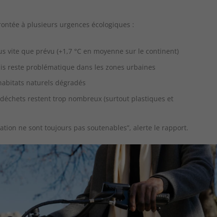
rontée à plusieurs urgences écologiques :
s vite que prévu (+1,7 °C en moyenne sur le continent)
is reste problématique dans les zones urbaines
habitats naturels dégradés
s déchets restent trop nombreux (surtout plastiques et
ion ne sont toujours pas soutenables”, alerte le rapport.