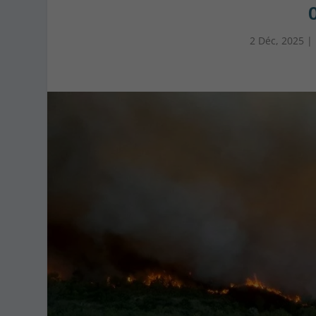
2 Déc, 2025
|